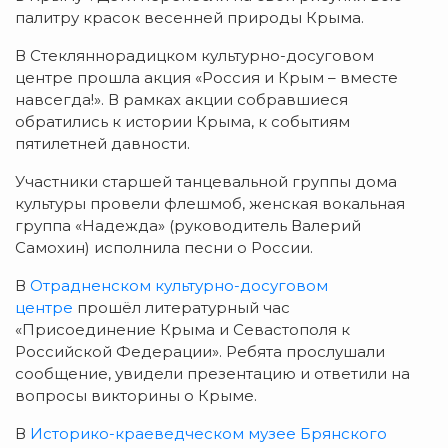
палитру красок весенней природы Крыма.
В Стекляннорадицком культурно-досуговом
центре прошла акция «Россия и Крым – вместе
навсегда!». В рамках акции собравшиеся
обратились к истории Крыма, к событиям
пятилетней давности.
Участники старшей танцевальной группы дома
культуры провели флешмоб, женская вокальная
группа «Надежда» (руководитель Валерий
Самохин) исполнила песни о России.
В
Отрадненском культурно-досуговом
центре
прошёл литературный час
«Присоединение Крыма и Севастополя к
Российской Федерации». Ребята прослушали
сообщение, увидели презентацию и ответили на
вопросы викторины о Крыме.
В
Историко-краеведческом музее Брянского