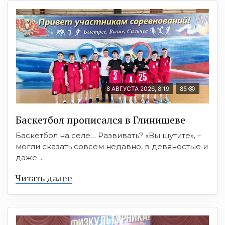
8 АВГУСТА 2026, 8:19
85
Баскетбол прописался в Глинищеве
Баскетбол на селе… Развивать? «Вы шутите», –
могли сказать совсем недавно, в девяностые и
даже ...
Читать далее