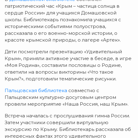
патриотический час «Крым – частица солнца в
сердце России» для учащихся Домашовской
школы. Библиотекарь познакомила учащихся с
историческими событиями полуострова,
рассказала о его военно-морской истории, о
красоте крымской природы, о лагере «Артек».
Дети посмотрели презентацию «Удивительный
Крым», приняли активное участие в беседе, в игре
«Моя Родина», составили пословицы о Родине,
ответили на вопросы викторины «Что такое
Крым?», подготовили тематические рисунки.
Пальцовская библиотека
совместно с
Пальцовским культурно-досуговым центром
провели мероприятие «Наша Россия, наш Крым».
Встреча началась с прослушивания гимна России.
Затем участники совершили виртуальную
экскурсию по Крыму. Библиотекарь рассказала об
интересных фактах этого удивительного