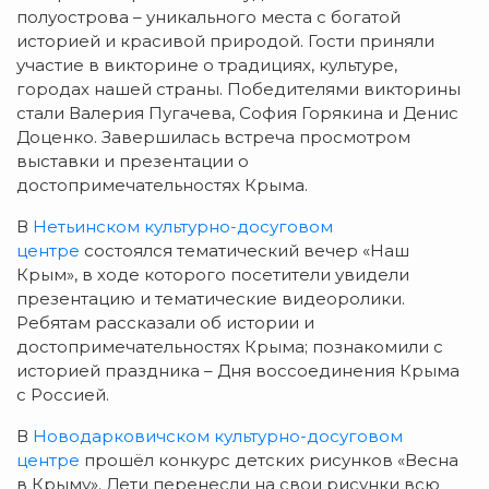
полуострова – уникального места с богатой
историей и красивой природой. Гости приняли
участие в викторине о традициях, культуре,
городах нашей страны. Победителями викторины
стали Валерия Пугачева, София Горякина и Денис
Доценко. Завершилась встреча просмотром
выставки и презентации о
достопримечательностях Крыма.
В
Нетьинском культурно-досуговом
центре
состоялся тематический вечер «Наш
Крым», в ходе которого посетители увидели
презентацию и тематические видеоролики.
Ребятам рассказали об истории и
достопримечательностях Крыма; познакомили с
историей праздника – Дня воссоединения Крыма
с Россией.
В
Новодарковичском культурно-досуговом
центре
прошёл конкурс детских рисунков «Весна
в Крыму». Дети перенесли на свои рисунки всю