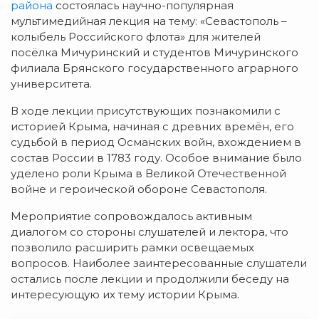
района
состоялась научно-популярная
мультимедийная лекция на тему: «Севастополь –
колыбель Российского флота» для жителей
посёлка Мичуринский и студентов Мичуринского
филиала Брянского государственного аграрного
университета.
В ходе лекции присутствующих познакомили с
историей Крыма, начиная с древних времён, его
судьбой в период Османских войн, вхождением в
состав России в 1783 году. Особое внимание было
уделено роли Крыма в Великой Отечественной
войне и героической обороне Севастополя.
Мероприятие сопровождалось активным
диалогом со стороны слушателей и лектора, что
позволило расширить рамки освещаемых
вопросов. Наиболее заинтересованные слушатели
остались после лекции и продолжили беседу на
интересующую их тему истории Крыма.