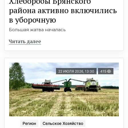
Хлеборобы Брянского
района активно включились
в уборочную
Большая жатва началась
Читать далее
22 ИЮЛЯ 2026, 13:30
415
Регион
Сельское Хозяйство