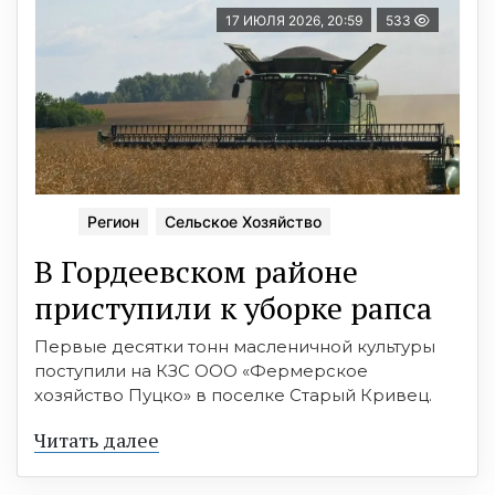
17 ИЮЛЯ 2026, 20:59
533
Регион
Сельское Хозяйство
В Гордеевском районе
приступили к уборке рапса
Первые десятки тонн масленичной культуры
поступили на КЗС ООО «Фермерское
хозяйство Пуцко» в поселке Старый Кривец.
Читать далее