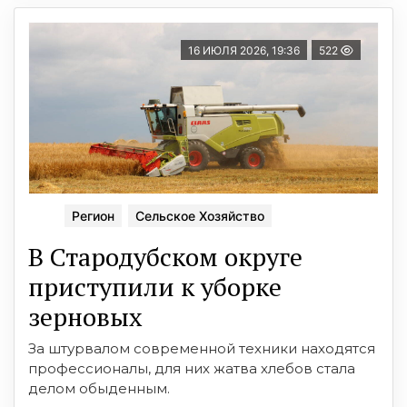
16 ИЮЛЯ 2026, 19:36
522
Регион
Сельское Хозяйство
В Стародубском округе
приступили к уборке
зерновых
За штурвалом современной техники находятся
профессионалы, для них жатва хлебов стала
делом обыденным.