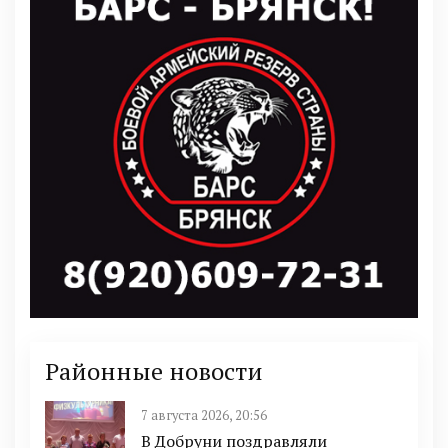
Районные новости
7 августа 2026, 20:56
В Добруни поздравляли