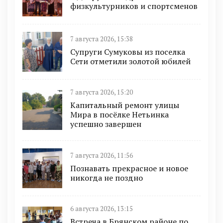
физкультурников и спортсменов
7 августа 2026, 15:38
Супруги Сумуковы из поселка
Сети отметили золотой юбилей
7 августа 2026, 15:20
Капитальный ремонт улицы
Мира в посёлке Нетьинка
успешно завершен
7 августа 2026, 11:56
Познавать прекрасное и новое
никогда не поздно
6 августа 2026, 13:15
Встреча в Брянском районе по