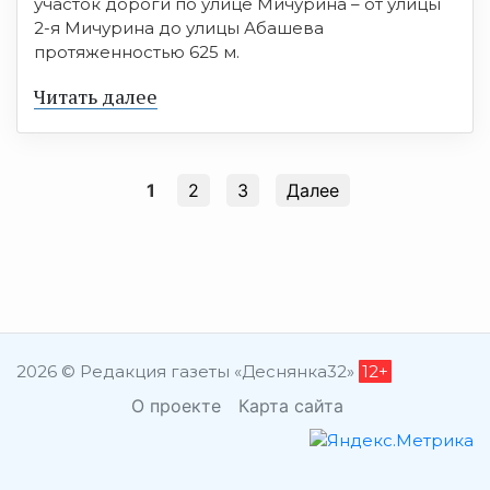
участок дороги по улице Мичурина – от улицы
2-я Мичурина до улицы Абашева
протяженностью 625 м.
Читать далее
1
2
3
Далее
2026 © Редакция газеты «Деснянка32»
12+
О проекте
Карта сайта