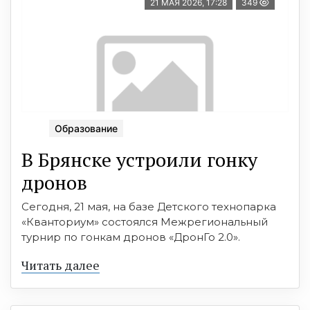
21 МАЯ 2026, 17:28
349
Образование
В Брянске устроили гонку
дронов
Сегодня, 21 мая, на базе Детского технопарка
«Кванториум» состоялся Межрегиональный
турнир по гонкам дронов «ДронГо 2.0».
Читать далее