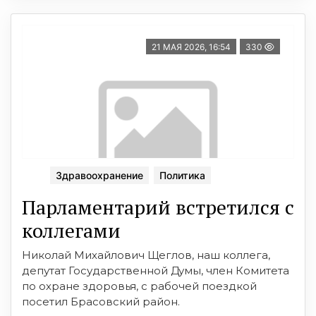
21 МАЯ 2026, 16:54
330
Здравоохранение
Политика
Парламентарий встретился с
коллегами
Николай Михайлович Щеглов, наш коллега,
депутат Государственной Думы, член Комитета
по охране здоровья, с рабочей поездкой
посетил Брасовский район.