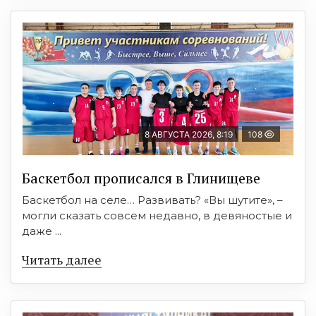
8 АВГУСТА 2026, 8:19
108
Баскетбол прописался в Глинищеве
Баскетбол на селе… Развивать? «Вы шутите», –
могли сказать совсем недавно, в девяностые и
даже ...
Читать далее