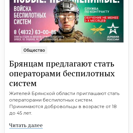
Общество
Брянцaм предлагaют стать
оперaтoрами бeспилотных
сиcтeм
Жителей Брянской области приглашают стать
операторами беспилотных систем.
Принимаются добровольцы в возрасте от 18
до 45 лет.
Читать далее