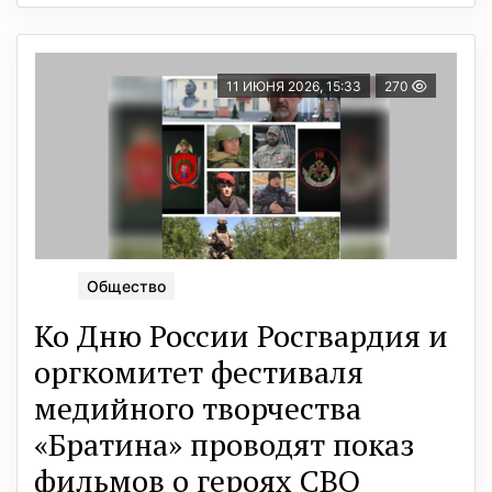
11 ИЮНЯ 2026, 15:33
270
Общество
Ко Дню России Росгвардия и
оргкомитет фестиваля
медийного творчества
«Братина» проводят показ
фильмов о героях СВО