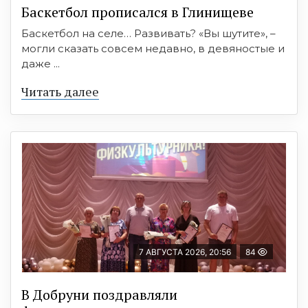
Баскетбол прописался в Глинищеве
Баскетбол на селе… Развивать? «Вы шутите», –
могли сказать совсем недавно, в девяностые и
даже ...
Читать далее
7 АВГУСТА 2026, 20:56
84
В Добруни поздравляли