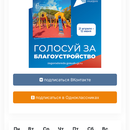
подписаться ВКонтакте
подписаться в Одноклассниках
Пн
Вт
Ср
Чт
Пт
Сб
Вс