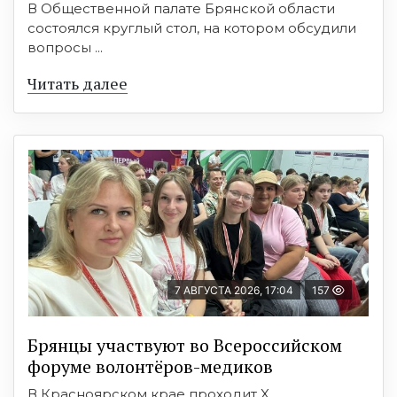
В Общественной палате Брянской области
состоялся круглый стол, на котором обсудили
вопросы ...
Читать далее
7 АВГУСТА 2026, 17:04
157
Брянцы участвуют во Всероссийском
форуме волонтёров-медиков
В Красноярском крае проходит X