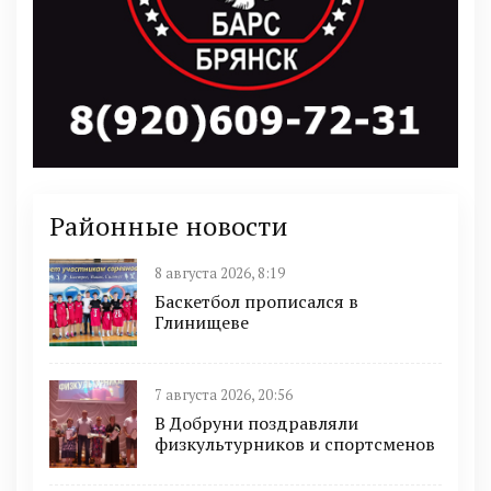
Районные новости
8 августа 2026, 8:19
Баскетбол прописался в
Глинищеве
7 августа 2026, 20:56
В Добруни поздравляли
физкультурников и спортсменов