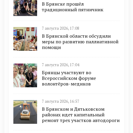
В Брянске прошёл
традиционный пятничник
7 августа 2026, 17:08
В Брянской области обсудили
меры по развитию паллиативной
помощи
7 августа 2026, 17:04
Брянцы участвуют во
Всероссийском форуме
волонтёров-медиков
7 августа 2026, 16:57
В Брянском и Дятьковском
районах идет капитальный
ремонт трех участков автодороги