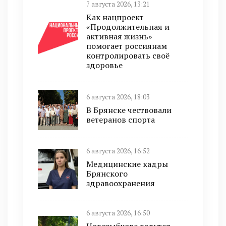
7 августа 2026, 13:21
Как нацпроект
«Продолжительная и
активная жизнь»
помогает россиянам
контролировать своё
здоровье
6 августа 2026, 18:03
В Брянске чествовали
ветеранов спорта
6 августа 2026, 16:52
Медицинские кадры
Брянского
здравоохранения
6 августа 2026, 16:50