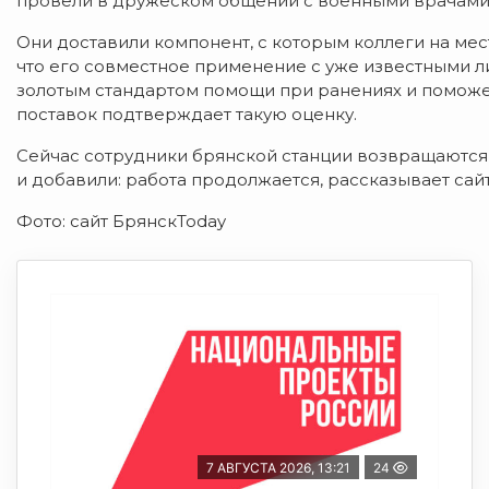
провели в дружеском общении с военными врачами
Они доставили компонент, с которым коллеги на мес
что его совместное применение с уже известными 
золотым стандартом помощи при ранениях и поможе
поставок подтверждает такую оценку.
Сейчас сотрудники брянской станции возвращаются
и добавили: работа продолжается, рассказывает сай
Фото: сайт БрянскToday
7 АВГУСТА 2026, 13:21
24