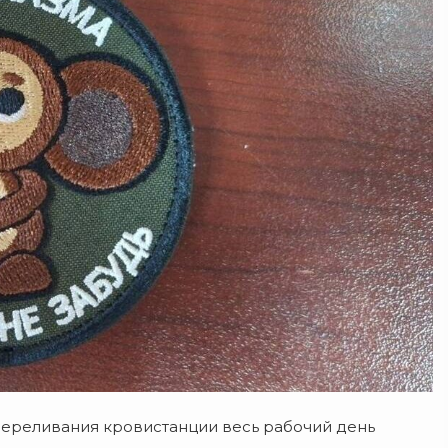
переливания кровистанции весь рабочий день