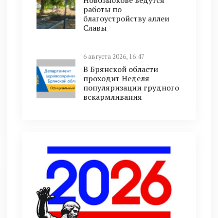
Новозыбкове ведутся
работы по
благоустройству аллеи
Славы
6 августа 2026, 16:47
В Брянской области
проходит Неделя
популяризации грудного
вскармливания