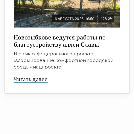
6 АВГУСТА 2026, 16:50
128
Новозыбкове ведутся работы по
благоустройству аллеи Славы
В рамках федерального проекта
«Формирование комфортной городской
среды» нацпроекта ...
Читать далее