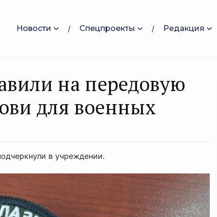
Новости
Спецпроекты
Редакция
авили на передовую
ови для военных
подчеркнули в учреждении.