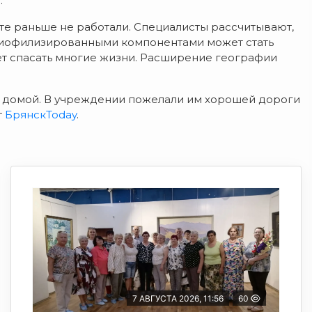
.
те раньше не работали. Специалисты рассчитывают,
лиофилизированными компонентами может стать
т спасать многие жизни. Расширение географии
 домой. В учреждении пожелали им хорошей дороги
т
БрянскToday
.
7 АВГУСТА 2026, 11:56
60