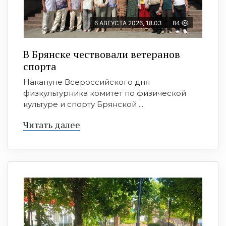
6 АВГУСТА 2026, 18:03
84
В Брянске чествовали ветеранов
спорта
Накануне Всероссийского дня
физкультурника комитет по физической
культуре и спорту Брянской ...
Читать далее