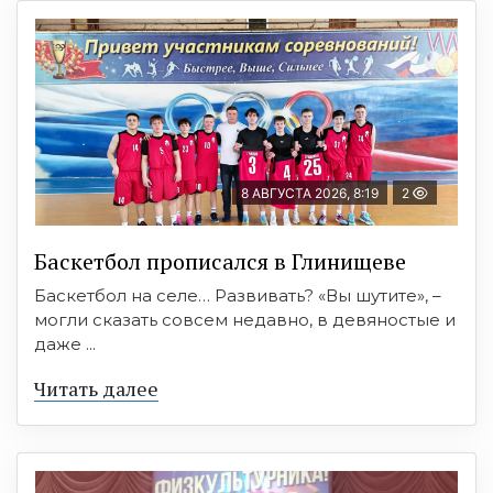
8 АВГУСТА 2026, 8:19
2
Баскетбол прописался в Глинищеве
Баскетбол на селе… Развивать? «Вы шутите», –
могли сказать совсем недавно, в девяностые и
даже ...
Читать далее