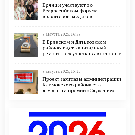
Брянцы участвуют во
Всероссийском форуме
волонтёров-медиков
7 августа 2026, 16:57
В Брянском и Дятьковском
районах идет капитальный
ремонт трех участков автодороги
7 августа 2026, 15:25
Проект замглавы администрации
Климовского района стал
лауреатом премии «Служение»