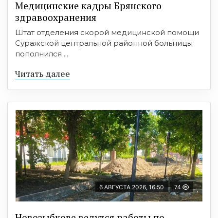
Медицинские кадры Брянского
здравоохранения
Штат отделения скорой медицинской помощи
Суражской центральной районной больницы
пополнился ...
Читать далее
6 АВГУСТА 2026, 16:50
74
Новозыбкове ведутся работы по