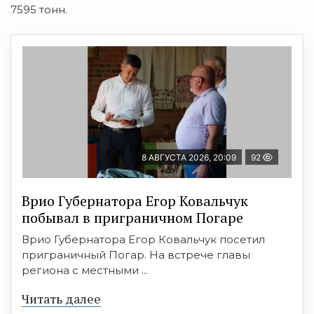
7595 тонн.
8 АВГУСТА 2026, 20:09
92
Врио Губернатора Егор Ковальчук
побывал в приграничном Погаре
Врио Губернатора Егор Ковальчук посетил
приграничный Погар. На встрече главы
региона с местными ...
Читать далее