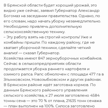
В Брянской области будет хороший урожай, это
видно уже сейчас, заявил Губернатор Александр
Богомаз на заседании правительства. Однако, по
его словам, надо начать уборку незамедлительно.
Необходимо привлечь дополнительную
сельскохозяйственную технику.
– Эту работу взять на строгий контроль! Уже и
комбайны пришли. По каждому району, где не
хватает уборочной техники, сделайте четкий
анализ! — сказал Губернатор.
Хозяйства имеют 847 зерноуборочных комбайнов.
Сейчас в сельхозпредприятиях области
продолжается уборка раннего картофеля и
озимого рапса. Рапс обмолочен с площади 477 га в
Злынковском, Новозыбковском и других районах.
В Брянском районе идёт заготовка кормов. По
данным Брянского районного управления
сельского хозяйства, к 27 июля заготовлено 4584
тонны сена — это 70 % от плана, 21635 тонн сенажа
— план выполнен на 100%. Силоса заготовлено