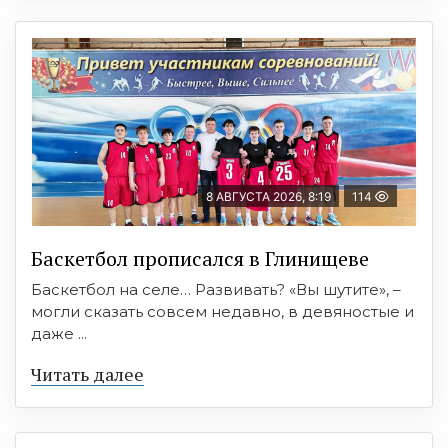
8 АВГУСТА 2026, 8:19
114
Баскетбол прописался в Глинищеве
Баскетбол на селе… Развивать? «Вы шутите», –
могли сказать совсем недавно, в девяностые и
даже ...
Читать далее