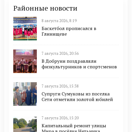
Районные новости
8 августа 2026, 8:19
Баскетбол прописался в
Глинищеве
7 августа 2026, 20:56
В Добруни поздравляли
физкультурников и спортсменов
7 августа 2026, 15:38
Супруги Сумуковы из поселка
Сети отметили золотой юбилей
7 августа 2026, 15:20
Капитальный ремонт улицы
Мира в посёлке Нетьинка