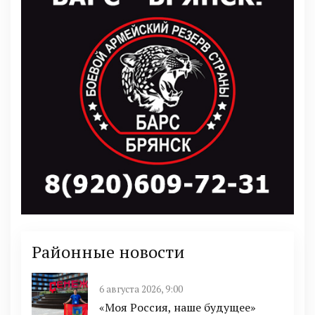
Районные новости
6 августа 2026, 9:00
«Моя Россия, наше будущее»