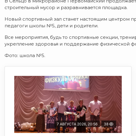
В Сельцо в микрорайоне Первомайский продолжаетс
строительный мусор и разравнивается площадка.
Новый спортивный зал станет настоящим центром п
педагоги школы №5, дети и родители.
Все мероприятия, будь то спортивные секции, трени
укрепление здоровья и поддержание физической ф
Фото: школа №5.
7 АВГУСТА 2026, 20:56
38