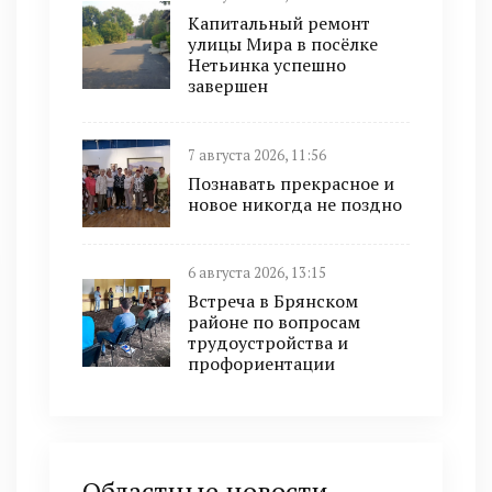
Капитальный ремонт
улицы Мира в посёлке
Нетьинка успешно
завершен
7 августа 2026, 11:56
Познавать прекрасное и
новое никогда не поздно
6 августа 2026, 13:15
Встреча в Брянском
районе по вопросам
трудоустройства и
профориентации
Областные новости