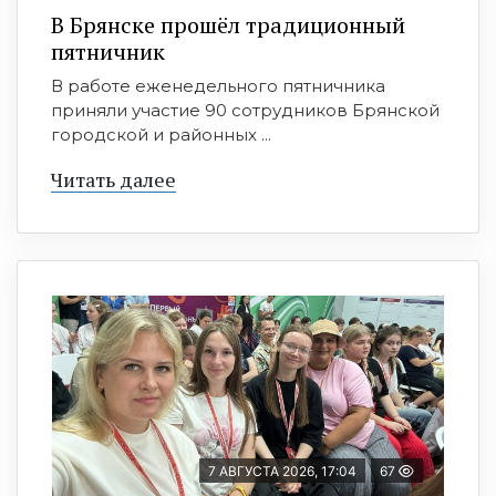
В Брянске прошёл традиционный
пятничник
В работе еженедельного пятничника
приняли участие 90 сотрудников Брянской
городской и районных ...
Читать далее
7 АВГУСТА 2026, 17:04
67