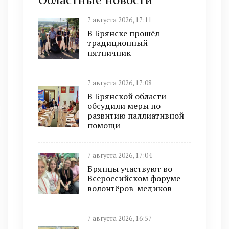
7 августа 2026, 17:11
В Брянске прошёл
традиционный
пятничник
7 августа 2026, 17:08
В Брянской области
обсудили меры по
развитию паллиативной
помощи
7 августа 2026, 17:04
Брянцы участвуют во
Всероссийском форуме
волонтёров-медиков
7 августа 2026, 16:57