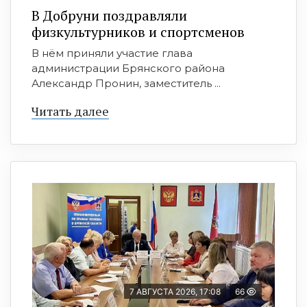
В Добруни поздравляли
физкультурников и спортсменов
В нём приняли участие глава
администрации Брянского района
Александр Пронин, заместитель ...
Читать далее
7 АВГУСТА 2026, 17:08
66