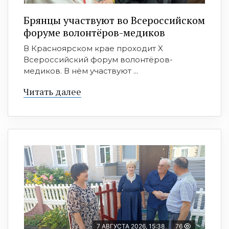
Брянцы участвуют во Всероссийском
форуме волонтёров-медиков
В Красноярском крае проходит X
Всероссийский форум волонтёров-
медиков. В нём участвуют ...
Читать далее
7 АВГУСТА 2026, 15:38
76