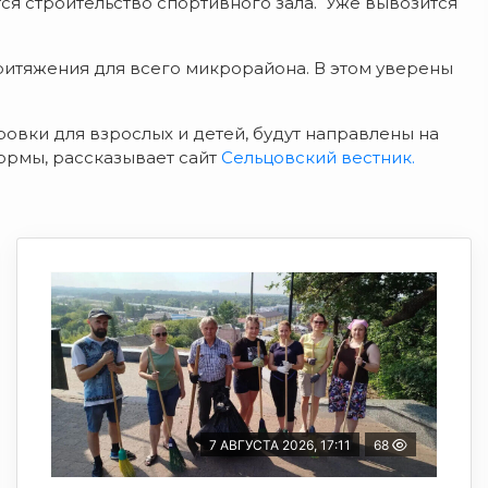
я строительство спортивного зала. Уже вывозится
ритяжения для всего микрорайона. В этом уверены
ровки для взрослых и детей, будут направлены на
ормы, рассказывает сайт
Сельцовский вестник.
7 АВГУСТА 2026, 17:11
68