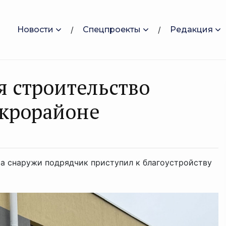
Новости
Спецпроекты
Редакция
я строительство
икрорайоне
 а снаружи подрядчик приступил к благоустройству