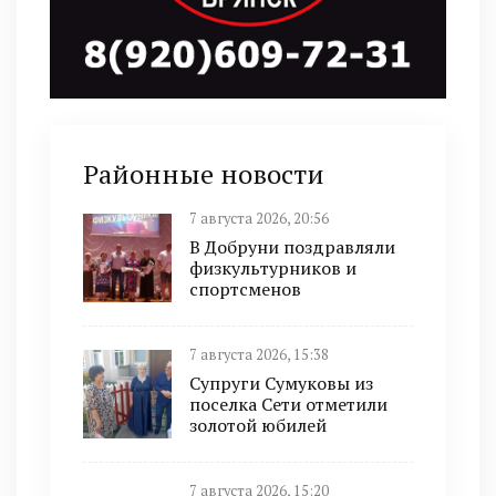
Районные новости
7 августа 2026, 20:56
В Добруни поздравляли
физкультурников и
спортсменов
7 августа 2026, 15:38
Супруги Сумуковы из
поселка Сети отметили
золотой юбилей
7 августа 2026, 15:20