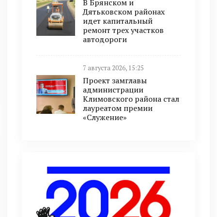
В Брянском и
Дятьковском районах
идет капитальный
ремонт трех участков
автодороги
7 августа 2026, 15:25
Проект замглавы
администрации
Климовского района стал
лауреатом премии
«Служение»