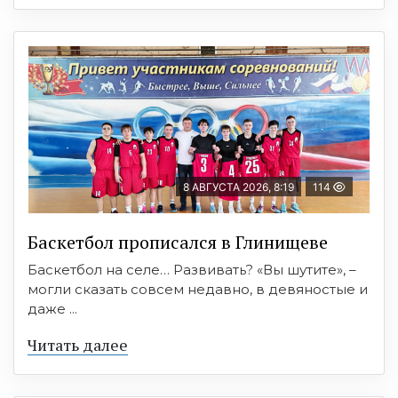
8 АВГУСТА 2026, 8:19
114
Баскетбол прописался в Глинищеве
Баскетбол на селе… Развивать? «Вы шутите», –
могли сказать совсем недавно, в девяностые и
даже ...
Читать далее