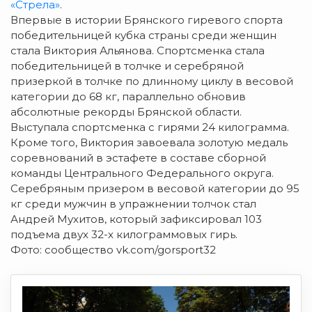
«Стрела»
.
Впервые в истории Брянского гиревого спорта
победительницей кубка страны среди женщин
стала Виктория Альянова. Спортсменка стала
победительницей в толчке и серебряной
призеркой в толчке по длинному циклу в весовой
категории до 68 кг, параллельно обновив
абсолютные рекорды Брянской области.
Выступала спортсменка с гирями 24 килограмма.
Кроме того, Виктория завоевала золотую медаль
соревнований в эстафете в составе сборной
команды Центрального Федерального округа.
Серебряным призером в весовой категории до 95
кг среди мужчин в упражнении толчок стал
Андрей Мухитов, который зафиксировал 103
подъема двух 32-х килограммовых гирь.
Фото: сообщество vk.com/gorsport32