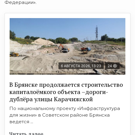
Федерации».
6 АВГУСТА 2026, 13:23
24
В Брянске продолжается строительство
капиталоёмкого объекта –дороги-
дублёра улицы Карачижской
По национальному проекту «Инфраструктура
для жизни» в Советском районе Брянска
ведется ...
Читать далее