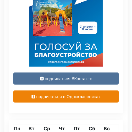
подписаться ВКонтакте
подписаться в Одноклассниках
Пн
Вт
Ср
Чт
Пт
Сб
Вс