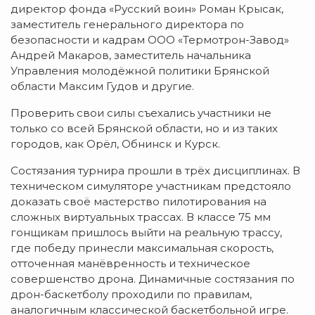
директор фонда «Русский воин» Роман Крысак,
заместитель генерального директора по
безопасности и кадрам ООО «Термотрон-Завод»
Андрей Макаров, заместитель начальника
Управления молодёжной политики Брянской
области Максим Гудов и другие.
Проверить свои силы съехались участники не
только со всей Брянской области, но и из таких
городов, как Орёл, Обнинск и Курск.
Состязания турнира прошли в трёх дисциплинах. В
техническом симуляторе участникам предстояло
доказать своё мастерство пилотирования на
сложных виртуальных трассах. В классе 75 мм
гонщикам пришлось выйти на реальную трассу,
где победу принесли максимальная скорость,
отточенная манёвренность и техническое
совершенство дрона. Динамичные состязания по
дрон-баскетболу проходили по правилам,
аналогичным классической баскетбольной игре.