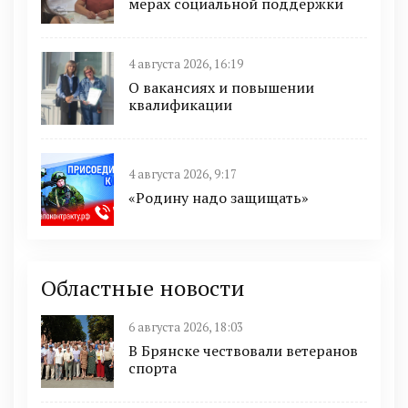
мерах социальной поддержки
4 августа 2026, 16:19
О вакансиях и повышении
квалификации
4 августа 2026, 9:17
«Родину надо защищать»
Областные новости
6 августа 2026, 18:03
В Брянске чествовали ветеранов
спорта