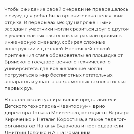
Чтобы ожидание своей очереди не превращалось
в скуку, для ребят была организована целая зона
отдыха. В перерывах между напряжёнными
заездами участники могли сразиться друг с другом
в увлекательных настольных играх или проявить
инженерную смекалку, собирая сложные
конструкции из деталей. Настоящей точкой
притяжения стала образовательная площадка от
Брянского государственного технического
университета, где все желающие могли
погрузиться в мир беспилотных летательных
аппаратов и узнать о современных технологиях из
первых рук.
В состав жюри турнира вошли представители
Детского технопарка «Кванториум»: врио
директора Татьяна Моисеенко, методисты Варвара
Кириченко и Наталья Коростина, а также педагог-
организатор Наталья Буданова и преподаватели
Дмитрий Толочко и Анна Ромашина.