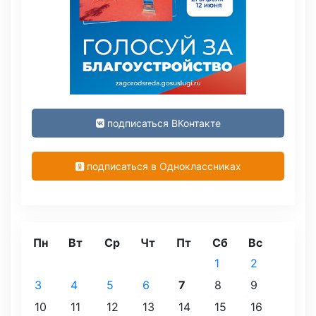
подписаться ВКонтакте
подписаться в Одноклассниках
Пн
Вт
Ср
Чт
Пт
Сб
Вс
1
2
3
4
5
6
7
8
9
10
11
12
13
14
15
16