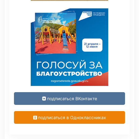
подписаться ВКонтакте
подписаться в Одноклассниках