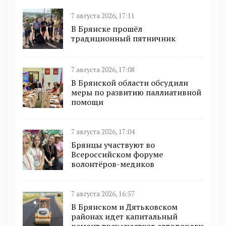
7 августа 2026, 17:11
В Брянске прошёл
традиционный пятничник
7 августа 2026, 17:08
В Брянской области обсудили
меры по развитию паллиативной
помощи
7 августа 2026, 17:04
Брянцы участвуют во
Всероссийском форуме
волонтёров-медиков
7 августа 2026, 16:57
В Брянском и Дятьковском
районах идет капитальный