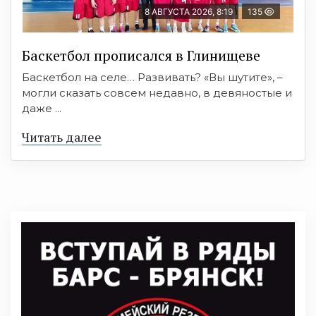
8 АВГУСТА 2026, 8:19
135
Баскетбол прописался в Глинищеве
Баскетбол на селе… Развивать? «Вы шутите», –
могли сказать совсем недавно, в девяностые и
даже ...
Читать далее