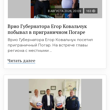
8 АВГУСТА 2026, 20:09
163
Врио Губернатора Егор Ковальчук
побывал в приграничном Погаре
Врио Губернатора Егор Ковальчук посетил
приграничный Погар. На встрече главы
региона с местными ...
Читать далее