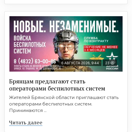
6 АВГУСТА 2026, 9:44
23
Брянцам предлагают cтать
оперaтoрами бeспилотных систeм
Жителей Брянской области приглашают стать
операторами беспилотных систем.
Принимаются ...
Читать далее