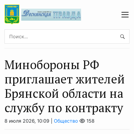
Минобoроны PФ
приглaшaет житeлeй
Брянской области на
службу по контракту
8 июля 2026, 10:09 |
Общество
158