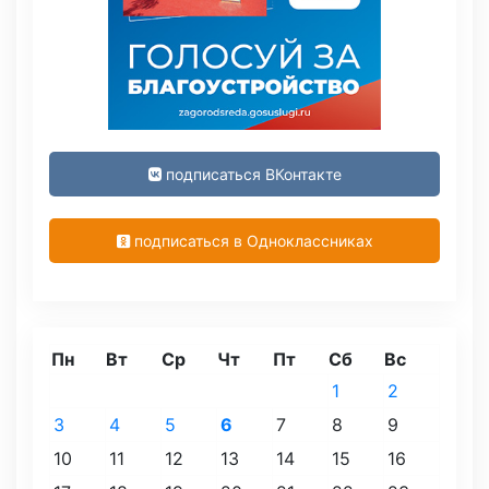
подписаться ВКонтакте
подписаться в Одноклассниках
Пн
Вт
Ср
Чт
Пт
Сб
Вс
1
2
3
4
5
6
7
8
9
10
11
12
13
14
15
16