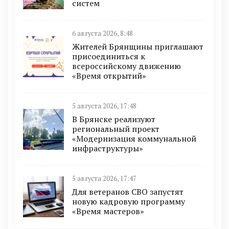
систeм
6 августа 2026, 8:48
Жителей Брянщины приглашают
присоединиться к
всероссийскому движению
«Время открытий»
5 августа 2026, 17:48
В Брянске реализуют
региональный проект
«Модернизация коммунальной
инфраструктуры»
5 августа 2026, 17:47
Для ветеранов СВО запустят
новую кадровую программу
«Время мастеров»