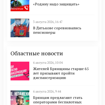
«Родину надо защищать»
3 августа 2026, 16:47
В Дятькове соревновались
пенсионеры
Областные новости
6 августа 2026, 10:04
Жителей Брянщины старше 65
лет призывают пройти
диспансеризацию
6 августа 2026, 9:44
Брянцам предлагают cтать
оперaтoрами бeспилотных