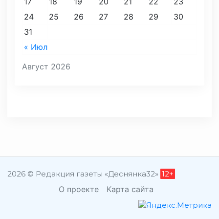
17
18
19
20
21
22
23
24
25
26
27
28
29
30
31
« Июл
Август 2026
2026 © Редакция газеты «Деснянка32»
12+
О проекте
Карта сайта