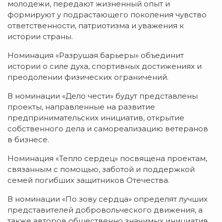
молодежи, передают жизненный опыт и
формируют у подрастающего поколения чувство
ответственности, патриотизма и уважения к
истории страны.
Номинация «Разрушая барьеры» объединит
истории о силе духа, спортивных достижениях и
преодолении физических ограничений.
В номинации «Дело чести» будут представлены
проекты, направленные на развитие
предпринимательских инициатив, открытие
собственного дела и самореализацию ветеранов
в бизнесе.
Номинация «Тепло сердец» посвящена проектам,
связанным с помощью, заботой и поддержкой
семей погибших защитников Отечества.
В номинации «По зову сердца» определят лучших
представителей добровольческого движения, а
также авторов общественно значимых инициатив,