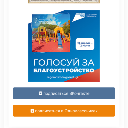
подписаться ВКонтакте
подписаться в Одноклассниках