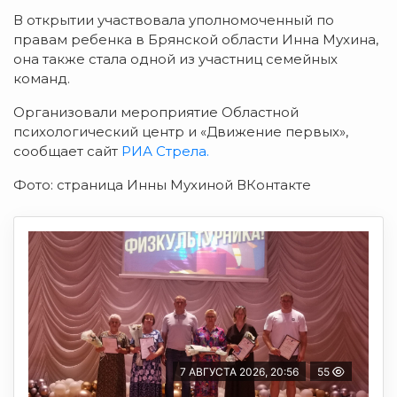
В открытии участвовала уполномоченный по
правам ребенка в Брянской области Инна Мухина,
она также стала одной из участниц семейных
команд.
Организовали мероприятие Областной
психологический центр и «Движение первых»,
сообщает сайт
РИА Стрела.
Фото: страница Инны Мухиной ВКонтакте
7 АВГУСТА 2026, 20:56
55