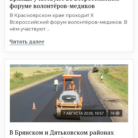
форуме волонтёров-медиков
В Красноярском крае проходит X
Всероссийский форум волонтёров-медиков. В
нём участвуют ...
Читать далее
7 АВГУСТА 2026, 16:57
74
В Брянском и Дятьковском районах