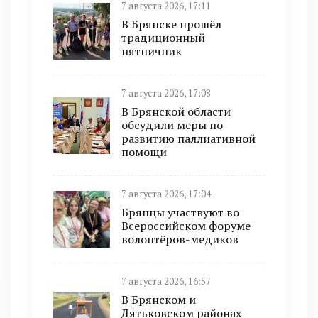
7 августа 2026, 17:11
В Брянске прошёл
традиционный
пятничник
7 августа 2026, 17:08
В Брянской области
обсудили меры по
развитию паллиативной
помощи
7 августа 2026, 17:04
Брянцы участвуют во
Всероссийском форуме
волонтёров-медиков
7 августа 2026, 16:57
В Брянском и
Дятьковском районах