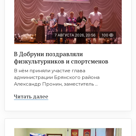
7 АВГУСТА 2026, 20:56
100
В Добруни поздравляли
физкультурников и спортсменов
В нём приняли участие глава
администрации Брянского района
Александр Пронин, заместитель ...
Читать далее