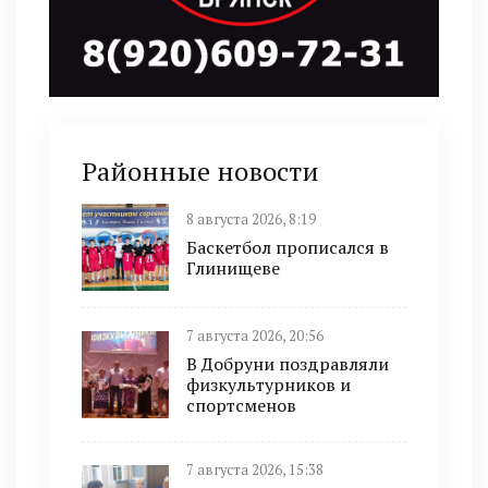
Районные новости
8 августа 2026, 8:19
Баскетбол прописался в
Глинищеве
7 августа 2026, 20:56
В Добруни поздравляли
физкультурников и
спортсменов
7 августа 2026, 15:38