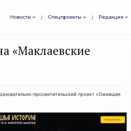
Новости
Спецпроекты
Редакция
на «Маклаевские
бразовательно-просветительский проект «Ожившая