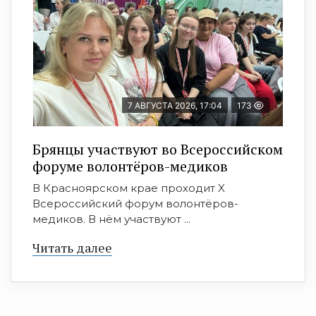
7 АВГУСТА 2026, 17:04
173
Брянцы участвуют во Всероссийском
форуме волонтёров-медиков
В Красноярском крае проходит X
Всероссийский форум волонтёров-
медиков. В нём участвуют ...
Читать далее