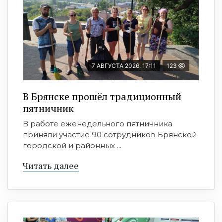
7 АВГУСТА 2026, 17:11
123
В Брянске прошёл традиционный
пятничник
В работе еженедельного пятничника
приняли участие 90 сотрудников Брянской
городской и районных ...
Читать далее