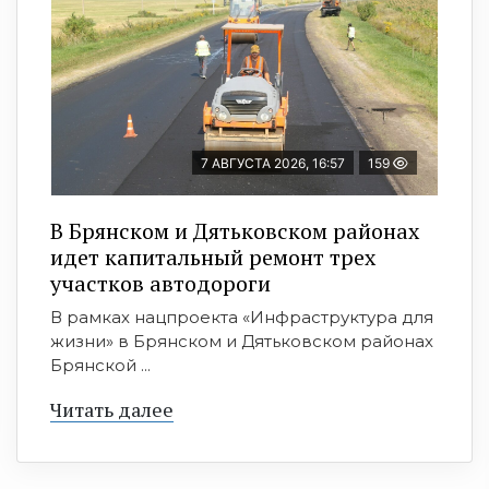
7 АВГУСТА 2026, 16:57
159
В Брянском и Дятьковском районах
идет капитальный ремонт трех
участков автодороги
В рамках нацпроекта «Инфраструктура для
жизни» в Брянском и Дятьковском районах
Брянской ...
Читать далее