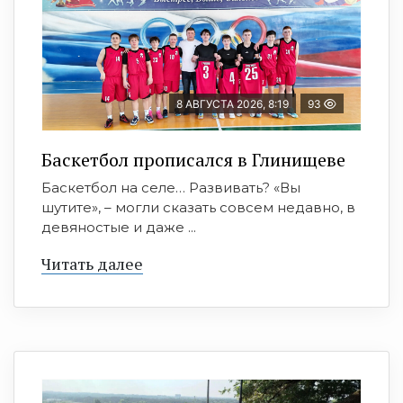
8 АВГУСТА 2026, 8:19
93
Баскетбол прописался в Глинищеве
Баскетбол на селе… Развивать? «Вы
шутите», – могли сказать совсем недавно, в
девяностые и даже ...
Читать далее