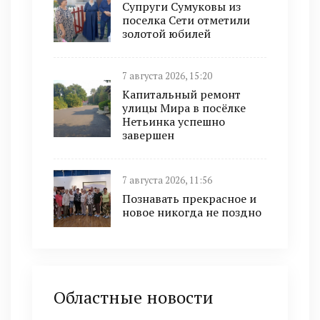
Супруги Сумуковы из
поселка Сети отметили
золотой юбилей
7 августа 2026, 15:20
Капитальный ремонт
улицы Мира в посёлке
Нетьинка успешно
завершен
7 августа 2026, 11:56
Познавать прекрасное и
новое никогда не поздно
Областные новости