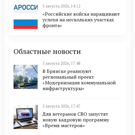
3 августа 2026, 14:12
«Российские войска наращивают
успехи на нескольких участках
фронта»
Областные новости
5 августа 2026, 17:48
В Брянске реализуют
региональный проект
«Модернизация коммунальной
инфраструктуры»
5 августа 2026, 17:47
Для ветеранов СВО запустят
новую кадровую программу
«Время мастеров»