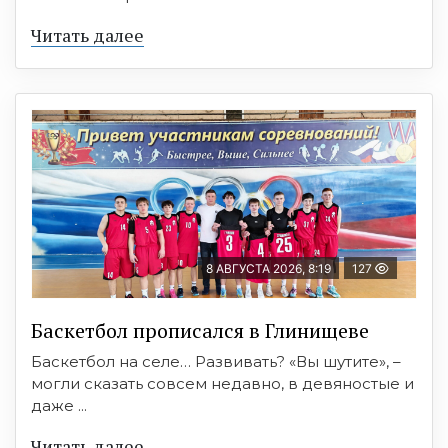
Читать далее
8 АВГУСТА 2026, 8:19
127
Баскетбол прописался в Глинищеве
Баскетбол на селе… Развивать? «Вы шутите», –
могли сказать совсем недавно, в девяностые и
даже ...
Читать далее