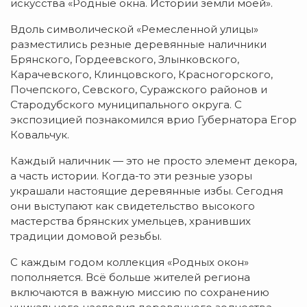
искусства «Родные окна. Истории земли моей».
Вдоль символической «Ремесленной улицы»
разместились резные деревянные наличники
Брянского, Гордеевского, Злынковского,
Карачевского, Клинцовского, Красногорского,
Почепского, Севского, Суражского районов и
Стародубского муниципального округа. С
экспозицией познакомился врио Губернатора Егор
Ковальчук.
Каждый наличник — это не просто элемент декора,
а часть истории. Когда-то эти резные узоры
украшали настоящие деревянные избы. Сегодня
они выступают как свидетельство высокого
мастерства брянских умельцев, хранивших
традиции домовой резьбы.
С каждым годом коллекция «Родных окон»
пополняется. Всё больше жителей региона
включаются в важную миссию по сохранению