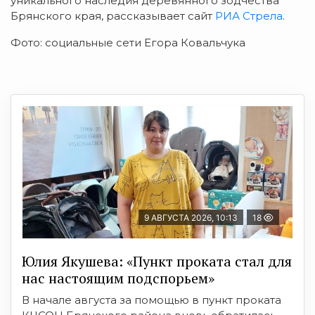
уникального наследия деревянного зодчества
Брянского края, рассказывает сайт
РИА Стрела
.
Фото: социальные сети Егора Ковальчука
9 АВГУСТА 2026, 10:13
18
Юлия Якушева: «Пункт проката стал для
нас настоящим подспорьем»
В начале августа за помощью в пункт проката