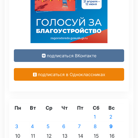
подписаться ВКонтакте
подписаться в Одноклассниках
Пн
Вт
Ср
Чт
Пт
Сб
Вс
1
2
3
4
5
6
7
8
9
10
11
12
13
14
15
16