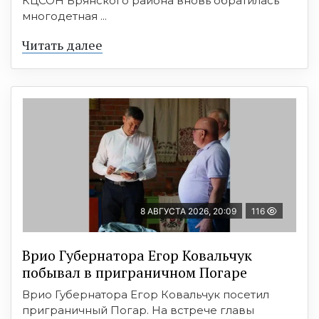
КЦСОН Брянского района вновь обратилась
многодетная ...
Читать далее
8 АВГУСТА 2026, 20:09
116
Врио Губернатора Егор Ковальчук
побывал в приграничном Погаре
Врио Губернатора Егор Ковальчук посетил
приграничный Погар. На встрече главы