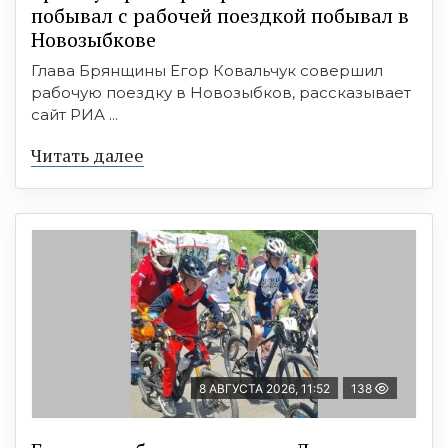
побывал с рабочей поездкой побывал в
Новозыбкове
Глава Брянщины Егор Ковальчук совершил
рабочую поездку в Новозыбков, рассказывает
сайт РИА ...
Читать далее
8 АВГУСТА 2026, 11:52
138