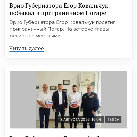
Врио Губернатора Егор Ковальчук
побывал в приграничном Погаре
Врио Губернатора Егор Ковальчук посетил
приграничный Погар. На встрече главы
региона с местными ...
Читать далее
8 АВГУСТА 2026, 16:04
186