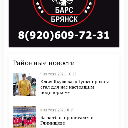
Районные новости
9 августа 2026, 10:13
Юлия Якушева: «Пункт проката
стал для нас настоящим
подспорьем»
8 августа 2026, 8:19
Баскетбол прописался в
Глинищеве