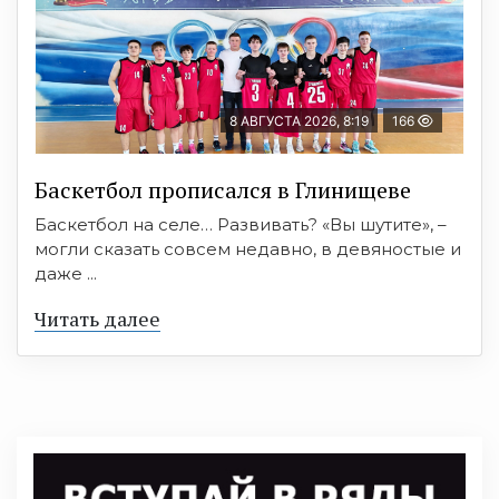
8 АВГУСТА 2026, 8:19
166
Баскетбол прописался в Глинищеве
Баскетбол на селе… Развивать? «Вы шутите», –
могли сказать совсем недавно, в девяностые и
даже ...
Читать далее