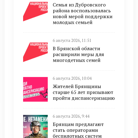
Семья из Дубровского
района воспользовалась
новой мерой поддержки
молодых семьей
6 августа 2026, 11:51
В Брянской области
расширили меры для
многодетных семей
6 августа 2026, 10:04
Жителей Брянщины
старше 65 лет призывают
пройти диспансеризацию
6 августа 2026, 9:44
Брянцам предлагают
cтать оперaтoрами
бeспилотных систeм