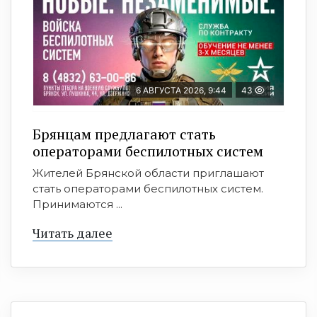
6 АВГУСТА 2026, 9:44
43
Брянцам предлагают cтать
оперaтoрами бeспилотных систeм
Жителей Брянской области приглашают
стать операторами беспилотных систем.
Принимаются ...
Читать далее