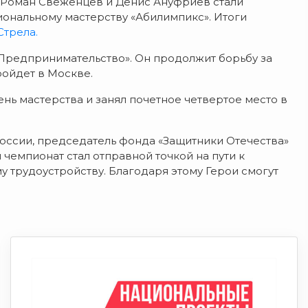
 Роман Свеженцев и Денис Ануфриев стали
ональному мастерству «Абилимпикс». Итоги
Стрела.
Предпринимательство». Он продолжит борьбу за
ройдет в Москве.
ь мастерства и занял почетное четвертое место в
оссии, председатель фонда «Защитники Отечества»
 чемпионат стал отправной точкой на пути к
трудоустройству. Благодаря этому Герои смогут