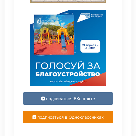
подписаться ВКонтакте
подписаться в Одноклассниках