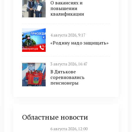
О вакансиях и
повышении
квалификации
4 августа 2026, 9:17
«Родину надо защищать»
3 августа 2026, 16:47
В Дятькове
соревновались
пенсионеры
Областные новости
6 августа 2026, 12:00