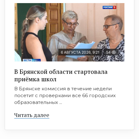
6 АВГУСТА 2026, 9:21
54
В Брянской области стартовала
приёмка школ
В Брянске комиссия в течение недели
посетит с проверками все 66 городских
образовательных ...
Читать далее