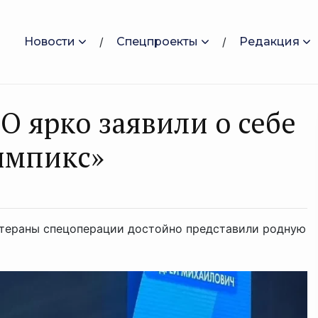
Новости
Спецпроекты
Редакция
О ярко заявили о себе
импикс»
етераны спецоперации достойно представили родную