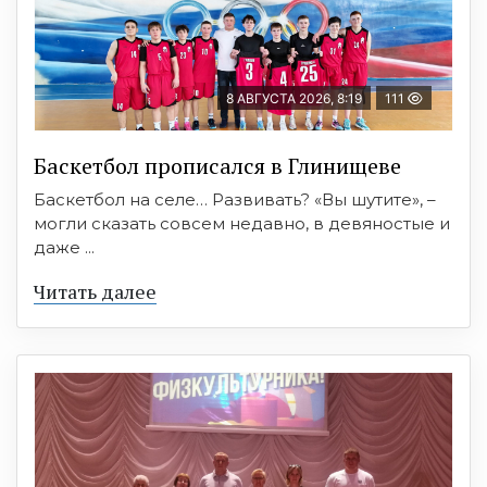
8 АВГУСТА 2026, 8:19
111
Баскетбол прописался в Глинищеве
Баскетбол на селе… Развивать? «Вы шутите», –
могли сказать совсем недавно, в девяностые и
даже ...
Читать далее