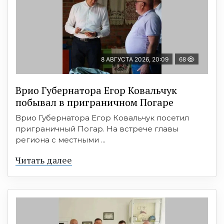
8 АВГУСТА 2026, 20:09
68
Врио Губернатора Егор Ковальчук
побывал в приграничном Погаре
Врио Губернатора Егор Ковальчук посетил
приграничный Погар. На встрече главы
региона с местными ...
Читать далее