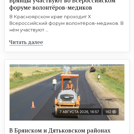
Брянцы участвуют во Всероссийском
форуме волонтёров-медиков
В Красноярском крае проходит X
Всероссийский форум волонтёров-медиков. В
нём участвуют ...
Читать далее
7 АВГУСТА 2026, 16:57
162
В Брянском и Дятьковском районах