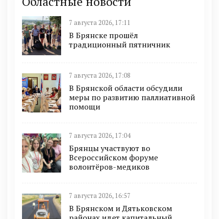
Областные новости
7 августа 2026, 17:11
В Брянске прошёл
традиционный пятничник
7 августа 2026, 17:08
В Брянской области обсудили
меры по развитию паллиативной
помощи
7 августа 2026, 17:04
Брянцы участвуют во
Всероссийском форуме
волонтёров-медиков
7 августа 2026, 16:57
В Брянском и Дятьковском
районах идет капитальный