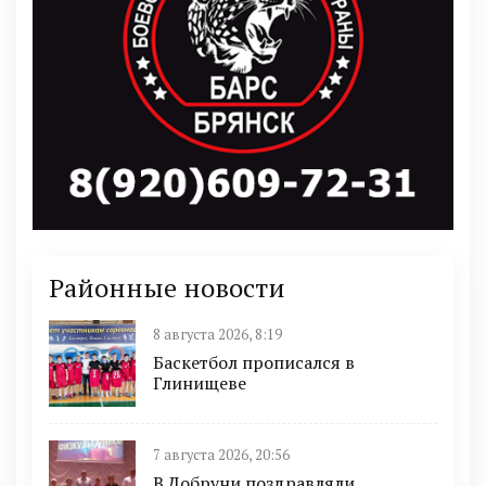
Районные новости
8 августа 2026, 8:19
Баскетбол прописался в
Глинищеве
7 августа 2026, 20:56
В Добруни поздравляли