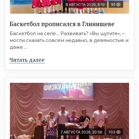
8 АВГУСТА 2026, 8:19
95
Баскетбол прописался в Глинищеве
Баскетбол на селе… Развивать? «Вы шутите», –
могли сказать совсем недавно, в девяностые и
даже ...
Читать далее
7 АВГУСТА 2026, 20:56
103