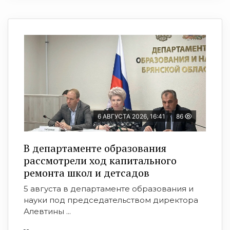
6 АВГУСТА 2026, 16:41
86
В департаменте образования
рассмотрели ход капитального
ремонта школ и детсадов
5 августа в департаменте образования и
науки под председательством директора
Алевтины ...