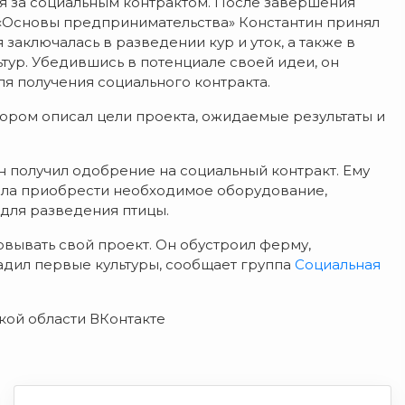
я за социальным контрактом. После завершения
 «Основы предпринимательства» Константин принял
заключалась в разведении кур и уток, а также в
тур. Убедившись в потенциале своей идеи, он
я получения социального контракта.
тором описал цели проекта, ожидаемые результаты и
н получил одобрение на социальный контракт. Ему
ила приобрести необходимое оборудование,
 для разведения птицы.
вывать свой проект. Он обустроил ферму,
адил первые культуры, сообщает группа
Социальная
ской области ВКонтакте