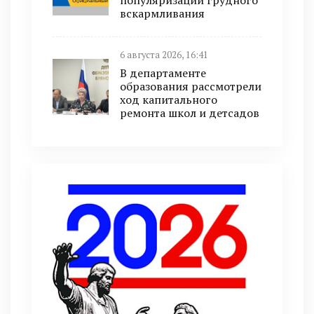
популяризации грудного
вскармливания
6 августа 2026, 16:41
В департаменте
образования рассмотрели
ход капитального
ремонта школ и детсадов