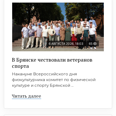
6 АВГУСТА 2026, 18:03
65
В Брянске чествовали ветеранов
спорта
Накануне Всероссийского дня
физкультурника комитет по физической
культуре и спорту Брянской ...
Читать далее