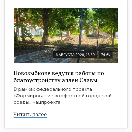
6 АВГУСТА 2026, 16:50
74
Новозыбкове ведутся работы по
благоустройству аллеи Славы
В рамках федерального проекта
«Формирование комфортной городской
среды» нацпроекта ...
Читать далее