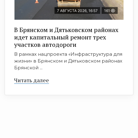
7 АВГУСТА 2026, 16:57
161
В Брянском и Дятьковском районах
идет капитальный ремонт трех
участков автодороги
В рамках нацпроекта «Инфраструктура для
жизни» в Брянском и Дятьковском районах
Брянской ...
Читать далее