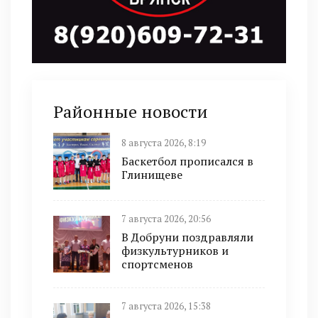
Районные новости
8 августа 2026, 8:19
Баскетбол прописался в
Глинищеве
7 августа 2026, 20:56
В Добруни поздравляли
физкультурников и
спортсменов
7 августа 2026, 15:38