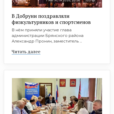
7 АВГУСТА 2026, 20:56
103
В Добруни поздравляли
физкультурников и спортсменов
В нём приняли участие глава
администрации Брянского района
Александр Пронин, заместитель ...
Читать далее