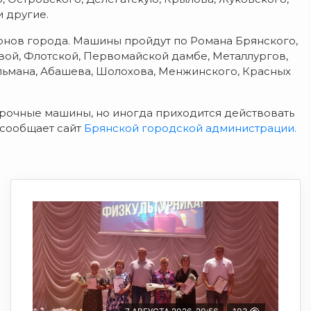
 другие.
онов города. Машины пройдут по Романа Брянского,
вой, Флотской, Первомайской дамбе, Металлургов,
ельмана, Абашева, Шолохова, Менжинского, Красных
рочные машины, но иногда приходится действовать
 сообщает сайт
Брянской городской администрации.