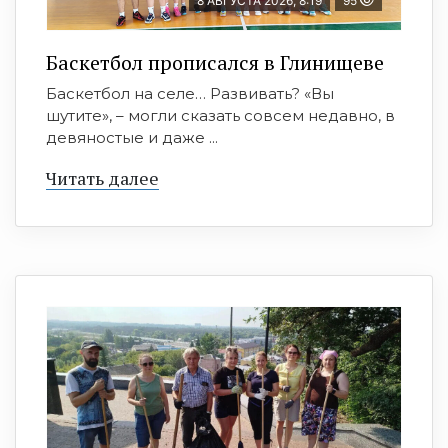
8 АВГУСТА 2026, 8:19
95
Баскетбол прописался в Глинищеве
Баскетбол на селе… Развивать? «Вы
шутите», – могли сказать совсем недавно, в
девяностые и даже ...
Читать далее