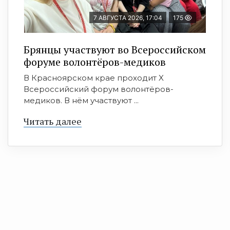
7 АВГУСТА 2026, 17:04
175
Брянцы участвуют во Всероссийском
форуме волонтёров-медиков
В Красноярском крае проходит X
Всероссийский форум волонтёров-
медиков. В нём участвуют ...
Читать далее