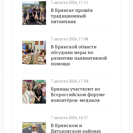
7 августа 2026, 17:11
В Брянске прошёл
традиционный
пятничник
7 августа 2026, 17:08
В Брянской области
обсудили меры по
развитию паллиативной
помощи
7 августа 2026, 17:04
Брянцы участвуют во
Всероссийском форуме
волонтёров-медиков
7 августа 2026, 16:57
В Брянском и
Дятьковском районах