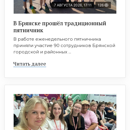
7 АВГУСТА 2026, 17:11
126
В Брянске прошёл традиционный
пятничник
В работе еженедельного пятничника
приняли участие 90 сотрудников Брянской
городской и районных ...
Читать далее