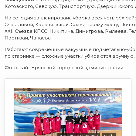
Котовского, Севскую, Транспортную, Дзержинского и
На сегодня запланирована уборка всех четырёх рай
Счастливой, Карачижской, Славянскому мосту, Почто
XXII Съезда КПСС, Никитина, Димитрова, Рылеева, Т
Партизан, Чапаева.
Работают современные вакуумные подметально-убо
по старинке — сложные участки убираются вручную,
Фото: сайт Брянской городской администрации