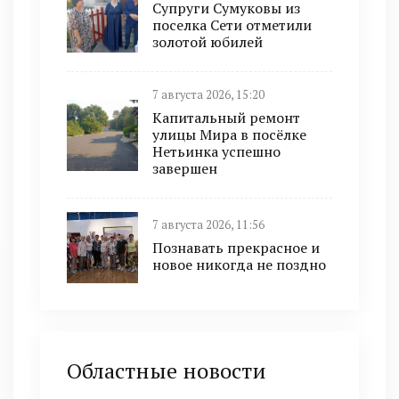
Супруги Сумуковы из
поселка Сети отметили
золотой юбилей
7 августа 2026, 15:20
Капитальный ремонт
улицы Мира в посёлке
Нетьинка успешно
завершен
7 августа 2026, 11:56
Познавать прекрасное и
новое никогда не поздно
Областные новости