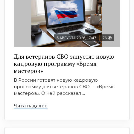
5 АВГУСТА 2026, 17:47
76
Для ветеранов СВО запустят новую
кадровую программу «Время
мастеров»
В России готовят новую кадровую
программу для ветеранов СВО — «Время
мастеров». О ней рассказал ...
Читать далее