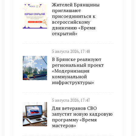
Жителей Брянщины
приглашают
присоединиться к
всероссийскому
движению «Время
открытий»
5 августа 2026, 17:48
В Брянске реализуют
региональный проект
«Модернизация
коммунальной
инфраструктуры»
5 августа 2026, 17:47
Для ветеранов СВО
запустят новую кадровую
программу «Время
мастеров»