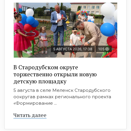
5 АВГУСТА 2026, 17:38
105
В Стародубском округе
торжественно открыли новую
детскую площадку
5 августа в селе Меленск Стародубского
оокругав рамках регионального проекта
«Формирование ...
Читать далее