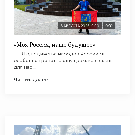
6 АВГУСТА 2026, 9:00
9
«Моя Россия, наше будущее»
— В Год единства народов России мы
особенно трепетно ощущаем, как важны
для нас ...
Читать далее