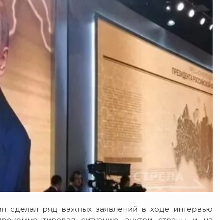
н сделал ряд важных заявлений в ходе интервью
 прокомментировал ситуацию внутри страны и на