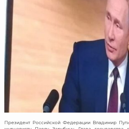
Президент Российской Федерации Владимир Пути
журналисту Павлу Зарубину. Глава государства