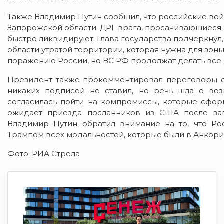
Также Владимир Путин сообщил, что российские в
Запорожской области. ДРГ врага, просачивающиеся 
быстро ликвидируют. Глава государства подчеркнул, 
области утратой территории, которая нужна для зоны
поражению России, но ВС РФ продолжат делать все
Президент также прокомментировал переговоры с
никаких подписей не ставил, но речь шла о во
согласилась пойти на компромиссы, которые сфо
ожидает приезда посланников из США после зав
Владимир Путин обратил внимание на то, что Ро
Трампом всех модальностей, которые были в Анкор
Фото: РИА Стрела