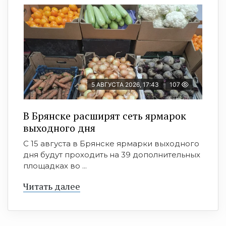
5 АВГУСТА 2026, 17:43
107
В Брянске расширят сеть ярмарок
выходного дня
С 15 августа в Брянске ярмарки выходного
дня будут проходить на 39 дополнительных
площадках во ...
Читать далее