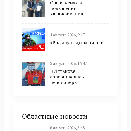
О вакансиях и
повышении
квалификации
4 августа 2026, 9:17
«Родину надо защищать»
3 августа 2026, 16:47
В Дятькове
соревновались
пенсионеры
Областные новости
6 августа 2026, 8:48