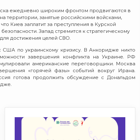
ойска ежедневно широким фронтом продвигаются в
на территории, занятые российскими войсками,
что Киев заплатит за преступления в Курской
 безопасности. Запад стремится к стратегическому
 для достижения целей СВО.
 США по украинскому кризису. В Анкоридже никто
зможности завершения конфликта на Украине. РФ
рмулировали американские переговорщики. Москва
ершения «горячей фазы» событий вокруг Ирана.
ссия готова продолжить обсуждение с Дональдом
идже.