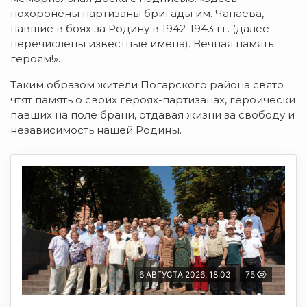
похоронены партизаны бригады им. Чапаева,
павшие в боях за Родину в 1942-1943 гг. (далее
перечислены известные имена). Вечная память
героям!».
Таким образом жители Погарского района свято
чтят память о своих героях-партизанах, героически
павших на поле брани, отдавая жизни за свободу и
независимость нашей Родины.
6 АВГУСТА 2026, 18:03
75