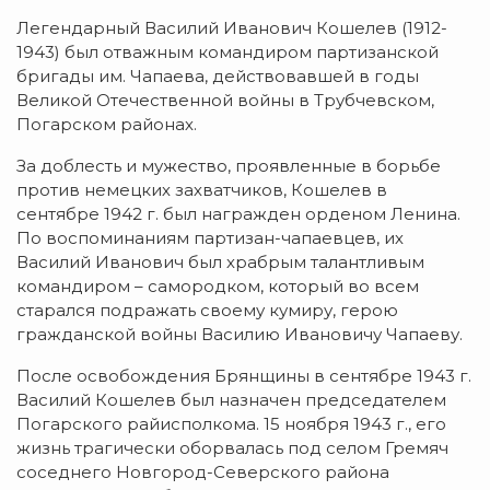
Легендарный Василий Иванович Кошелев (1912-
1943) был отважным командиром партизанской
бригады им. Чапаева, действовавшей в годы
Великой Отечественной войны в Трубчевском,
Погарском районах.
За доблесть и мужество, проявленные в борьбе
против немецких захватчиков, Кошелев в
сентябре 1942 г. был награжден орденом Ленина.
По воспоминаниям партизан-чапаевцев, их
Василий Иванович был храбрым талантливым
командиром – самородком, который во всем
старался подражать своему кумиру, герою
гражданской войны Василию Ивановичу Чапаеву.
После освобождения Брянщины в сентябре 1943 г.
Василий Кошелев был назначен председателем
Погарского райисполкома. 15 ноября 1943 г., его
жизнь трагически оборвалась под селом Гремяч
соседнего Новгород-Северского района