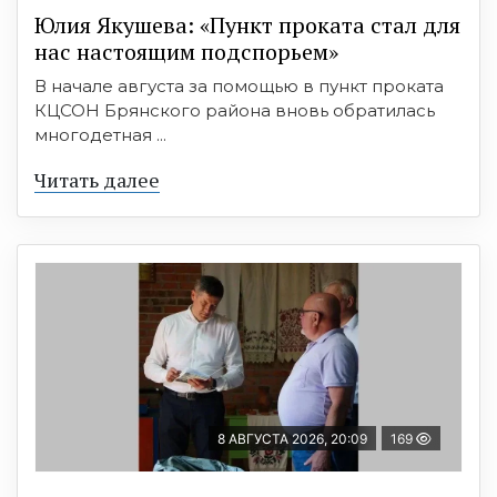
Юлия Якушева: «Пункт проката стал для
нас настоящим подспорьем»
В начале августа за помощью в пункт проката
КЦСОН Брянского района вновь обратилась
многодетная ...
Читать далее
8 АВГУСТА 2026, 20:09
169