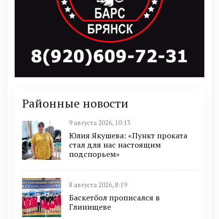
Районные новости
9 августа 2026, 10:13
Юлия Якушева: «Пункт проката
стал для нас настоящим
подспорьем»
8 августа 2026, 8:19
Баскетбол прописался в
Глинищеве