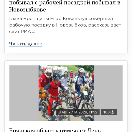
побывал с рабочей поездкой побывал в
Новозыбкове
Глава Брянщины Егор Ковальчук совершил
рабочую поездку в Новозыбков, рассказывает
сайт РИА ...
Читать далее
8 АВГУСТА 2026, 11:52
108
Брянская область отмечает День