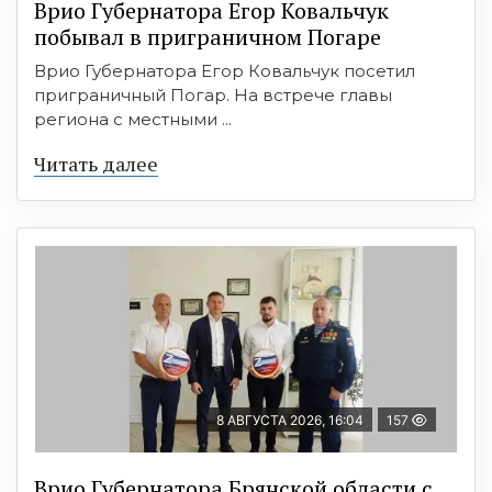
Врио Губернатора Егор Ковальчук
побывал в приграничном Погаре
Врио Губернатора Егор Ковальчук посетил
приграничный Погар. На встрече главы
региона с местными ...
Читать далее
8 АВГУСТА 2026, 16:04
157
Врио Губернатора Брянской области с