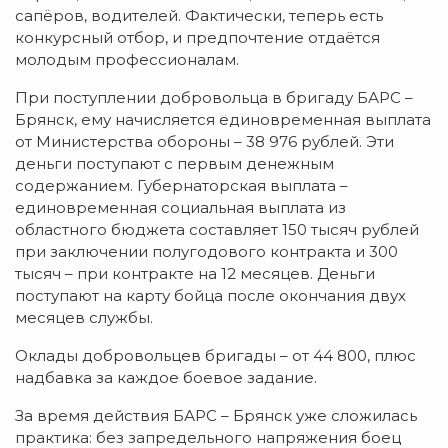
сапёров, водителей. Фактически, теперь есть
конкурсный отбор, и предпочтение отдаётся
молодым профессионалам.
При поступлении добровольца в бригаду БАРС –
Брянск, ему начисляется единовременная выплата
от Министерства обороны – 38 976 рублей. Эти
деньги поступают с первым денежным
содержанием. Губернаторская выплата –
единовременная социальная выплата из
областного бюджета составляет 150 тысяч рублей
при заключении полугодового контракта и 300
тысяч – при контракте на 12 месяцев. Деньги
поступают на карту бойца после окончания двух
месяцев службы.
Оклады добровольцев бригады – от 44 800, плюс
надбавка за каждое боевое задание.
За время действия БАРС – Брянск уже сложилась
практика: без запредельного напряжения боец