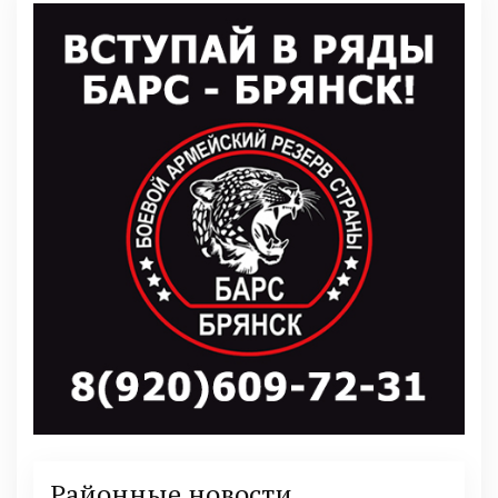
Районные новости