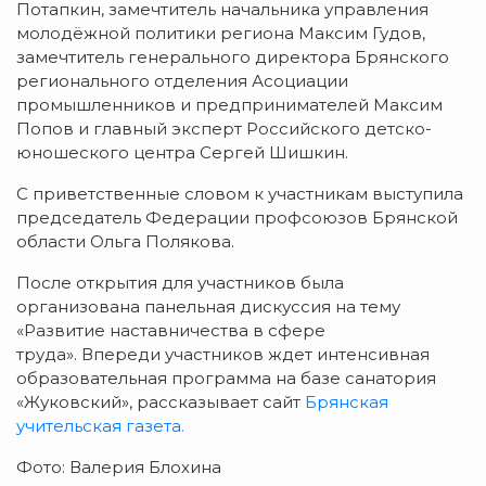
Потапкин, замечтитель начальника управления
молодëжной политики региона Максим Гудов,
замечтитель генерального директора Брянского
регионального отделения Асоциации
промышленников и предпринимателей Максим
Попов и главный эксперт Российского детско-
юношеского центра Сергей Шишкин.
С приветственные словом к участникам выступила
председатель Федерации профсоюзов Брянской
области Ольга Полякова.
После открытия для участников была
организована панельная дискуссия на тему
«Развитие наставничества в сфере
труда». Впереди участников ждет интенсивная
образовательная программа на базе санатория
«Жуковский», рассказывает сайт
Брянская
учительская газета.
Фото: Валерия Блохина