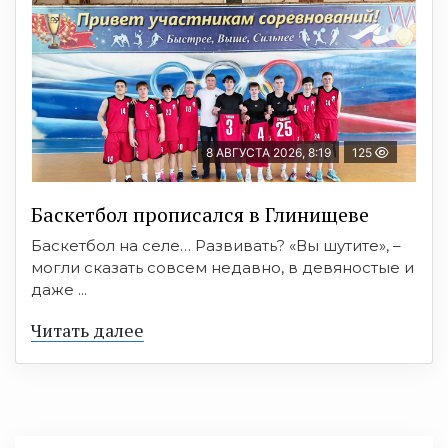
8 АВГУСТА 2026, 8:19
125
Баскетбол прописался в Глинищеве
Баскетбол на селе… Развивать? «Вы шутите», –
могли сказать совсем недавно, в девяностые и
даже ...
Читать далее