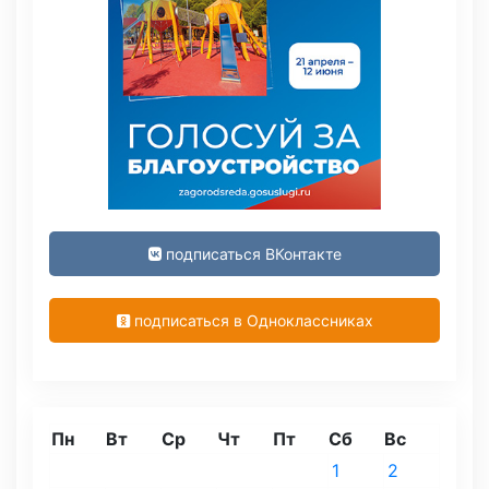
подписаться ВКонтакте
подписаться в Одноклассниках
Пн
Вт
Ср
Чт
Пт
Сб
Вс
1
2