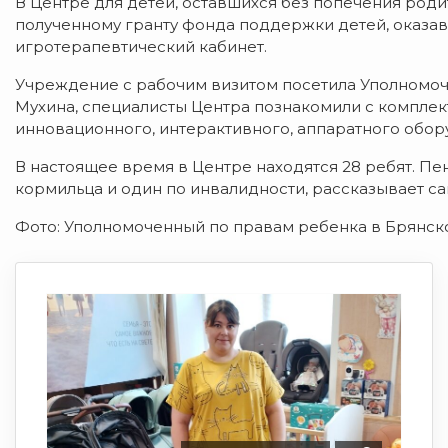
В Центре для детей, оставшихся без попечения роди
полученному гранту фонда поддержки детей, оказав
игротерапевтический кабинет.
Учреждение с рабочим визитом посетила Уполномоч
Мухина, специалисты Центра познакомили с компле
инновационного, интерактивного, аппаратного обор
В настоящее время в Центре находятся 28 ребят. Пен
кормильца и один по инвалидности, рассказывает с
Фото: Уполномоченный по правам ребенка в Брянск