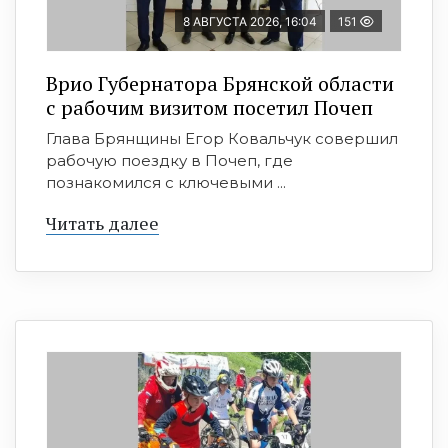
8 АВГУСТА 2026, 16:04
151
Врио Губернатора Брянской области
с рабочим визитом посетил Почеп
Глава Брянщины Егор Ковальчук совершил
рабочую поездку в Почеп, где
познакомился с ключевыми ...
Читать далее