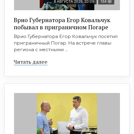
8 АВГУСТА 2026, 20:09
164
Врио Губернатора Егор Ковальчук
побывал в приграничном Погаре
Врио Губернатора Егор Ковальчук посетил
приграничный Погар. На встрече главы
региона с местными ...
Читать далее