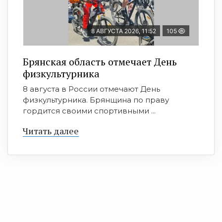
8 АВГУСТА 2026, 11:52
105
Брянская область отмечает День
физкультурника
8 августа в России отмечают День
физкультурника. Брянщина по праву
гордится своими спортивными ...
Читать далее