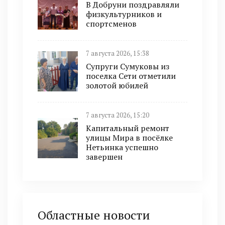
В Добруни поздравляли
физкультурников и
спортсменов
7 августа 2026, 15:38
Супруги Сумуковы из
поселка Сети отметили
золотой юбилей
7 августа 2026, 15:20
Капитальный ремонт
улицы Мира в посёлке
Нетьинка успешно
завершен
Областные новости