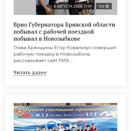
8 АВГУСТА 2026, 11:57
153
Врио Губернатора Брянской области
побывал с рабочей поездкой
побывал в Новозыбкове
Глава Брянщины Егор Ковальчук совершил
рабочую поездку в Новозыбков,
рассказывает сайт РИА ...
Читать далее