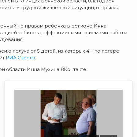
телей в Клинцах Брянской области, благодаря
шихся в трудной жизненной ситуации, открылся
енный по правам ребенка в регионе Инна
ктацией кабинета, эффективными приемами работы
удования.
сию получают 5 детей, из которых 4 – по потере
айт
РИА Стрела.
ой области Инна Мухина ВКонтакте