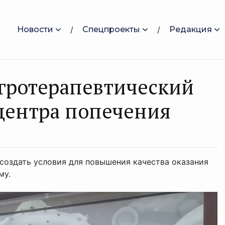
Новости
Спецпроекты
Редакция
гротерапевтический
 центра попечения
 создать условия для повышения качества оказания
му.