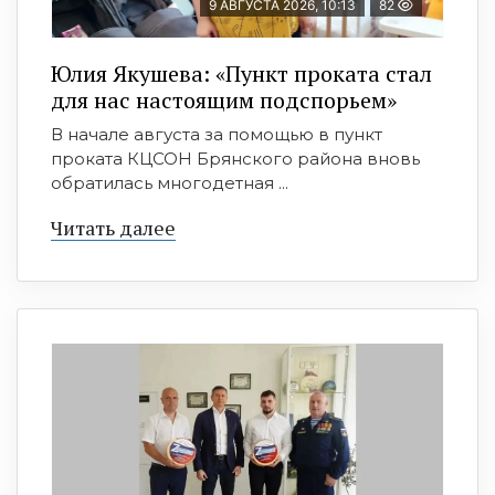
9 АВГУСТА 2026, 10:13
82
Юлия Якушева: «Пункт проката стал
для нас настоящим подспорьем»
В начале августа за помощью в пункт
проката КЦСОН Брянского района вновь
обратилась многодетная ...
Читать далее