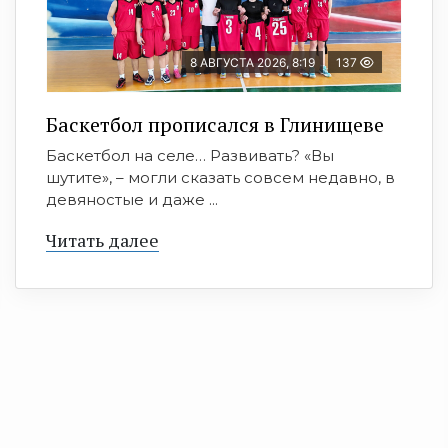
8 АВГУСТА 2026, 8:19
137
Баскетбол прописался в Глинищеве
Баскетбол на селе… Развивать? «Вы
шутите», – могли сказать совсем недавно, в
девяностые и даже ...
Читать далее