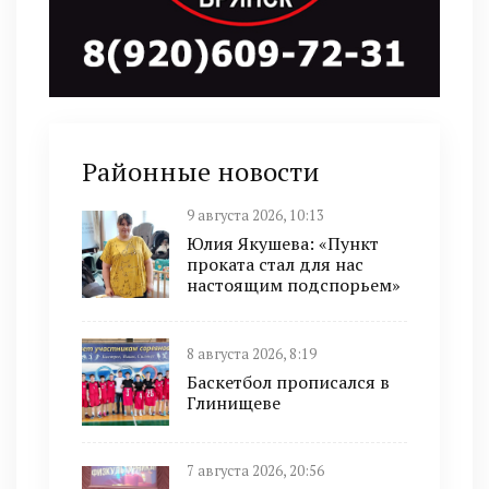
Районные новости
9 августа 2026, 10:13
Юлия Якушева: «Пункт
проката стал для нас
настоящим подспорьем»
8 августа 2026, 8:19
Баскетбол прописался в
Глинищеве
7 августа 2026, 20:56