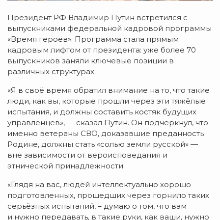
Президент РФ Владимир Путин встретился с
выпускниками федеральной кадровой программы
«Время героев». Программа стала прямым
кадровым лифтом от президента: уже более 70
выпускников заняли ключевые позиции в
различных структурах.
«Я в своё время обратил внимание на то, что такие
люди, как вы, которые прошли через эти тяжёлые
испытания, и должны составить костяк будущих
управленцев», — сказал Путин. Он подчеркнул, что
именно ветераны СВО, доказавшие преданность
Родине, должны стать «солью земли русской» —
вне зависимости от вероисповедания и
этнической принадлежности.
«Глядя на вас, людей интеллектуально хорошо
подготовленных, прошедших через горнило таких
серьёзных испытаний, – думаю о том, что вам
и нужно передавать, в такие руки, как ваши, нужно