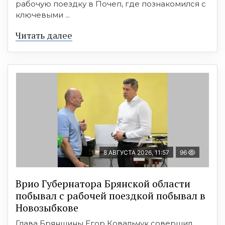
рабочую поездку в Почеп, где познакомился с
ключевыми ...
Читать далее
8 АВГУСТА 2026, 11:57
96
Врио Губернатора Брянской области
побывал с рабочей поездкой побывал в
Новозыбкове
Глава Брянщины Егор Ковальчук совершил