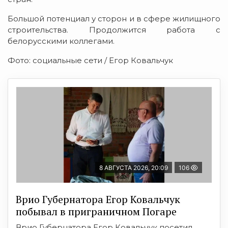
Большой потенциал у сторон и в сфере жилищного
строительства. Продолжится работа с
белорусскими коллегами.
Фото: социальные сети / Егор Ковальчук
8 АВГУСТА 2026, 20:09
106
Врио Губернатора Егор Ковальчук
побывал в приграничном Погаре
Врио Губернатора Егор Ковальчук посетил