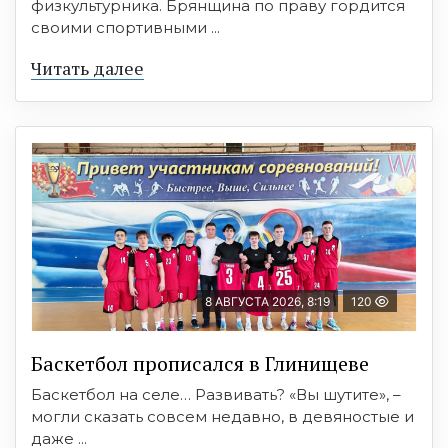
физкультурника. Брянщина по праву гордится
своими спортивными ...
Читать далее
8 АВГУСТА 2026, 8:19
120
Баскетбол прописался в Глинищеве
Баскетбол на селе… Развивать? «Вы шутите», –
могли сказать совсем недавно, в девяностые и
даже ...