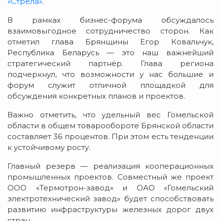
«Стрела»
.
В рамках бизнес-форума обсуждалось
взаимовыгодное сотрудничество сторон. Как
отметил глава Брянщины Егор Ковальчук,
Республика Беларусь — это наш важнейший
стратегический партнёр. Глава региона
подчеркнул, что возможности у нас большие и
форум служит отличной площадкой для
обсуждения конкретных планов и проектов.
Важно отметить, что удельный вес Гомельской
области в общем товарообороте Брянской области
составляет 36 процентов. При этом есть тенденции
к устойчивому росту.
Главный резерв — реализация кооперационных
промышленных проектов. Совместный же проект
ООО «Термотрон-завод» и ОАО «Гомельский
электротехнический завод» будет способствовать
развитию инфраструктуры железных дорог двух
стран.