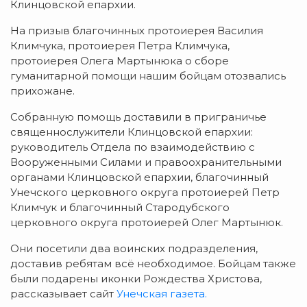
Клинцовской епархии.
На призыв благочинных протоиерея Василия
Климчука, протоиерея Петра Климчука,
протоиерея Олега Мартынюка о сборе
гуманитарной помощи нашим бойцам отозвались
прихожане.
Собранную помощь доставили в приграничье
священнослужители Клинцовской епархии:
руководитель Отдела по взаимодействию с
Вооруженными Силами и правоохранительными
органами Клинцовской епархии, благочинный
Унечского церковного округа протоиерей Петр
Климчук и благочинный Стародубского
церковного округа протоиерей Олег Мартынюк.
Они посетили два воинских подразделения,
доставив ребятам всё необходимое. Бойцам также
были подарены иконки Рождества Христова,
рассказывает сайт
Унечская газета.