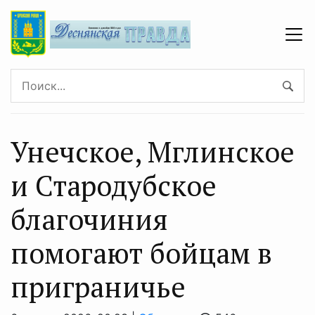
Унечское, Мглинское
и Стародубское
благочиния
помогают бойцам в
приграничье