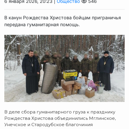
6 января 2026, 20:23 |
Общество
546
В канун Рождества Христова бойцам приграничья
передана гуманитарная помощь.
В деле сбора гуманитарного груза к празднику
Рождества Христова объединились Мглинское,
Унечское и Стародубское благочиния