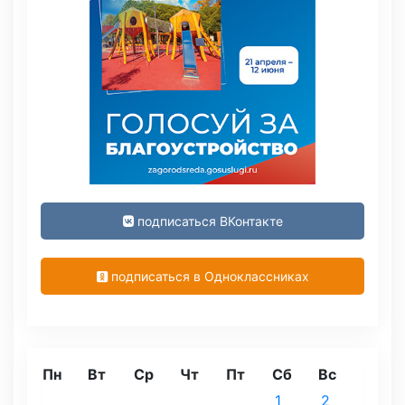
подписаться ВКонтакте
подписаться в Одноклассниках
Пн
Вт
Ср
Чт
Пт
Сб
Вс
1
2