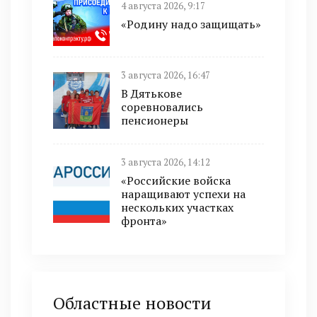
4 августа 2026, 9:17
«Родину надо защищать»
3 августа 2026, 16:47
В Дятькове
соревновались
пенсионеры
3 августа 2026, 14:12
«Российские войска
наращивают успехи на
нескольких участках
фронта»
Областные новости