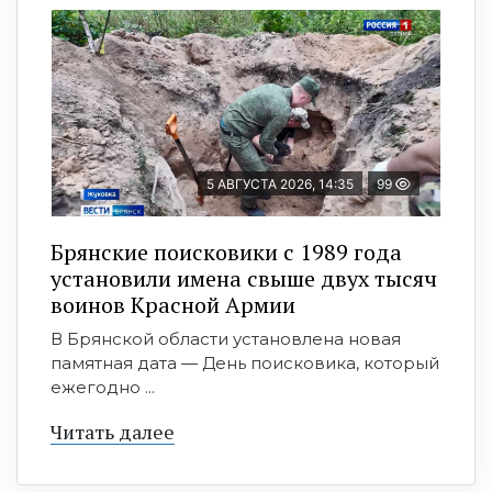
5 АВГУСТА 2026, 14:35
99
Брянские поисковики с 1989 года
установили имена свыше двух тысяч
воинов Красной Армии
В Брянской области установлена новая
памятная дата — День поисковика, который
ежегодно ...
Читать далее