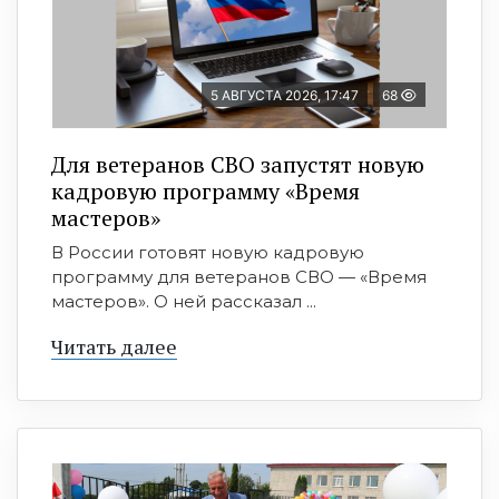
5 АВГУСТА 2026, 17:47
68
Для ветеранов СВО запустят новую
кадровую программу «Время
мастеров»
В России готовят новую кадровую
программу для ветеранов СВО — «Время
мастеров». О ней рассказал ...
Читать далее