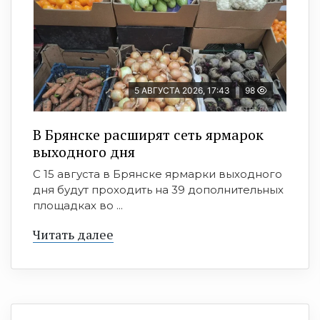
5 АВГУСТА 2026, 17:43
98
В Брянске расширят сеть ярмарок
выходного дня
С 15 августа в Брянске ярмарки выходного
дня будут проходить на 39 дополнительных
площадках во ...
Читать далее