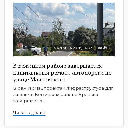
5 АВГУСТА 2026, 14:32
88
В Бежицком районе завершается
капитальный ремонт автодороги по
улице Маяковского
В рамках нацпроекта «Инфраструктура для
жизни» в Бежицком районе Брянска
завершается ...
Читать далее