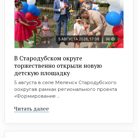
5 АВГУСТА 2026, 17:38
96
В Стародубском округе
торжественно открыли новую
детскую площадку
5 августа в селе Меленск Стародубского
оокругав рамках регионального проекта
«Формирование ...
Читать далее