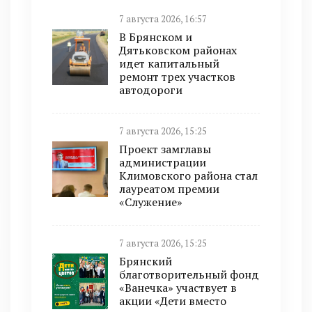
7 августа 2026, 16:57
В Брянском и
Дятьковском районах
идет капитальный
ремонт трех участков
автодороги
7 августа 2026, 15:25
Проект замглавы
администрации
Климовского района стал
лауреатом премии
«Служение»
7 августа 2026, 15:25
Брянский
благотворительный фонд
«Ванечка» участвует в
акции «Дети вместо