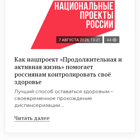
7 АВГУСТА 2026, 13:21
44
Как нацпроект «Продолжительная и
активная жизнь» помогает
россиянам контролировать своё
здоровье
Лучший способ оставаться здоровым –
своевременное прохождение
диспансеризации ...
Читать далее