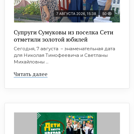
7 АВГУСТА 2026, 15:38
50
Супруги Сумуковы из поселка Сети
отметили золотой юбилей
Сегодня, 7 августа – знаменательная дата
для Николая Тимофеевича и Светланы
Михайловны ...
Читать далее