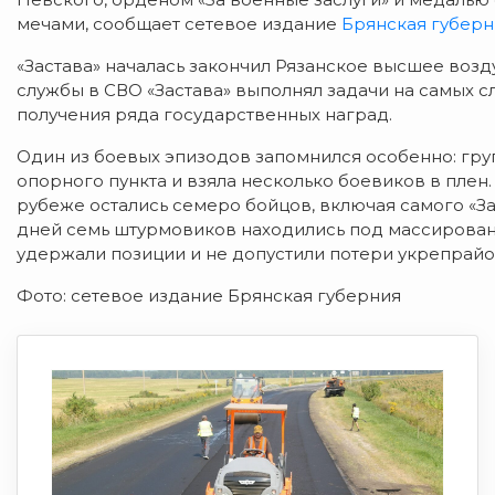
мечами, сообщает сетевое издание
Брянская губерн
«Застава» началась закончил Рязанское высшее воз
службы в СВО «Застава» выполнял задачи на самых с
получения ряда государственных наград.
Один из боевых эпизодов запомнился особенно: гру
опорного пункта и взяла несколько боевиков в плен.
рубеже остались семеро бойцов, включая самого «Зас
дней семь штурмовиков находились под массированн
удержали позиции и не допустили потери укрепрайо
Фото: сетевое издание Брянская губерния