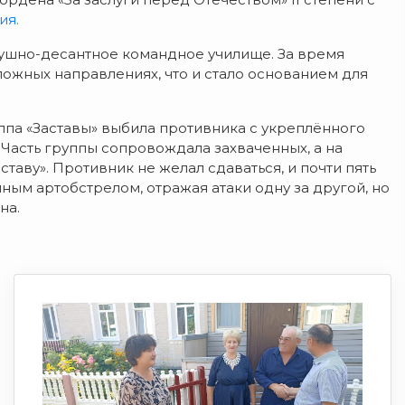
ия.
душно-десантное командное училище. За время
ложных направлениях, что и стало основанием для
ппа «Заставы» выбила противника с укреплённого
 Часть группы сопровождала захваченных, а на
таву». Противник не желал сдаваться, и почти пять
ым артобстрелом, отражая атаки одну за другой, но
на.