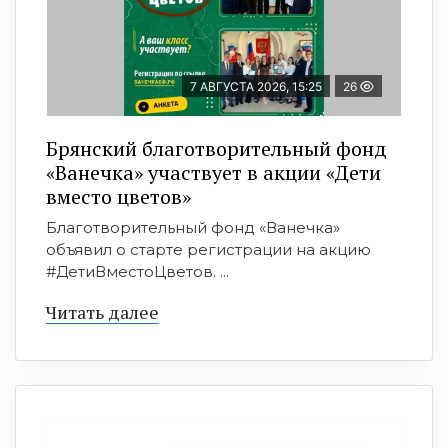
7 АВГУСТА 2026, 15:25
26
Брянский благотворительный фонд
«Ванечка» участвует в акции «Дети
вместо цветов»
Благотворительный фонд «Ванечка»
объявил о старте регистрации на акцию
#ДетиВместоЦветов. ...
Читать далее