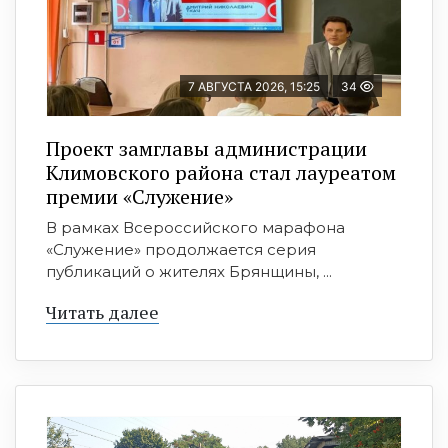
7 АВГУСТА 2026, 15:25
34
Проект замглавы администрации
Климовского района стал лауреатом
премии «Служение»
В рамках Всероссийского марафона
«Служение» продолжается серия
публикаций о жителях Брянщины, ...
Читать далее