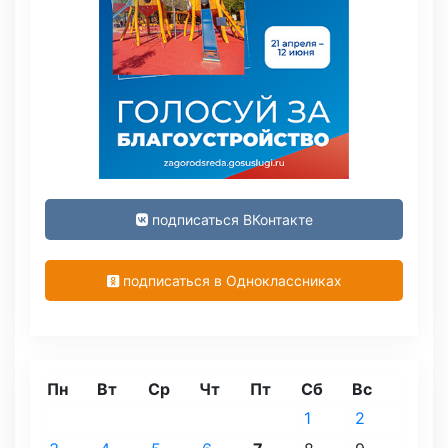
подписаться ВКонтакте
подписаться в Одноклассниках
Пн
Вт
Ср
Чт
Пт
Сб
Вс
1
2