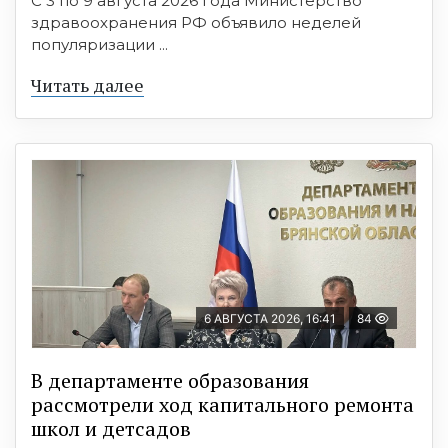
С 3 по 9 августа 2026 года Министерство
здравоохранения РФ объявило неделей
популяризации ...
Читать далее
6 АВГУСТА 2026, 16:41
84
В департаменте образования
рассмотрели ход капитального ремонта
школ и детсадов