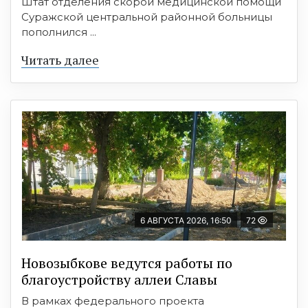
Штат отделения скорой медицинской помощи
Суражской центральной районной больницы
пополнился ...
Читать далее
6 АВГУСТА 2026, 16:50
72
Новозыбкове ведутся работы по
благоустройству аллеи Славы
В рамках федерального проекта