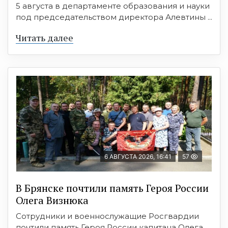
5 августа в департаменте образования и науки
под председательством директора Алевтины ...
Читать далее
6 АВГУСТА 2026, 16:41
57
В Брянске почтили память Героя России
Олега Визнюка
Сотрудники и военнослужащие Росгвардии
почтили память Героя России капитана Олега