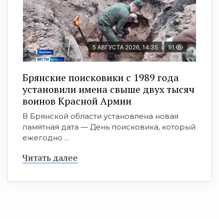
5 АВГУСТА 2026, 14:35
91
Брянские поисковики с 1989 года
установили имена свыше двух тысяч
воинов Красной Армии
В Брянской области установлена новая
памятная дата — День поисковика, который
ежегодно ...
Читать далее