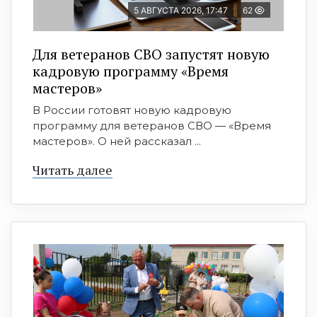
5 АВГУСТА 2026, 17:47
62
Для ветеранов СВО запустят новую
кадровую программу «Время
мастеров»
В России готовят новую кадровую
программу для ветеранов СВО — «Время
мастеров». О ней рассказал ...
Читать далее