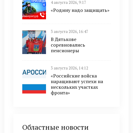
4 августа 2026, 9:17
«Родину надо защищать»
3 августа 2026, 16:47
В Дятькове
соревновались
пенсионеры
3 августа 2026, 14:12
«Российские войска
наращивают успехи на
нескольких участках
фронта»
Областные новости