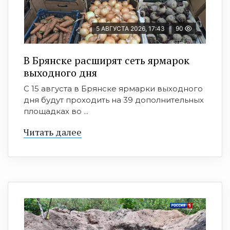
5 АВГУСТА 2026, 17:43
90
В Брянске расширят сеть ярмарок
выходного дня
С 15 августа в Брянске ярмарки выходного
дня будут проходить на 39 дополнительных
площадках во ...
Читать далее