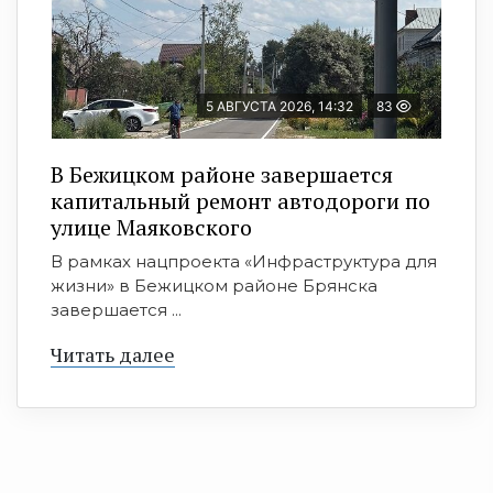
5 АВГУСТА 2026, 14:32
83
В Бежицком районе завершается
капитальный ремонт автодороги по
улице Маяковского
В рамках нацпроекта «Инфраструктура для
жизни» в Бежицком районе Брянска
завершается ...
Читать далее