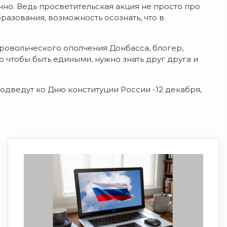
чно. Ведь просветительская акция не просто про
разования, возможность осознать, что в
бровольческого ополчения Донбасса, блогер,
о чтобы быть едиными, нужно знать друг друга и
одведут ко Дню конституции России -12 декабря,