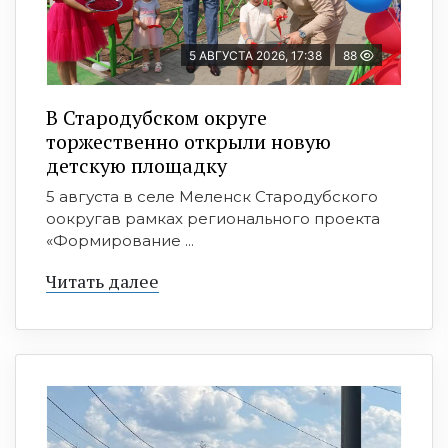
5 АВГУСТА 2026, 17:38
88
В Стародубском округе
торжественно открыли новую
детскую площадку
5 августа в селе Меленск Стародубского
оокругав рамках регионального проекта
«Формирование ...
Читать далее