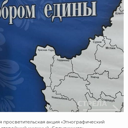
ая просветительская акция «Этнографический