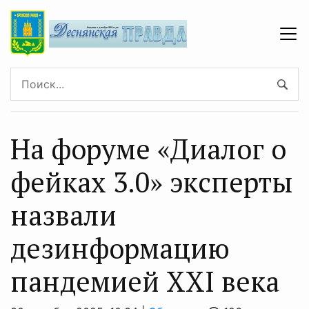
На форуме «Диалог о
фейках 3.0» эксперты
назвали
дезинформацию
пандемией XXI века