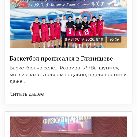
8 АВГУСТА 2026, 8:19
95
Баскетбол прописался в Глинищеве
Баскетбол на селе… Развивать? «Вы шутите», –
могли сказать совсем недавно, в девяностые и
даже ...
Читать далее