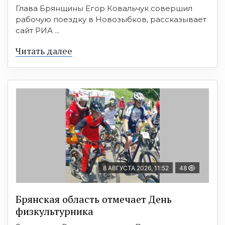
Глава Брянщины Егор Ковальчук совершил
рабочую поездку в Новозыбков, рассказывает
сайт РИА ...
Читать далее
8 АВГУСТА 2026, 11:52
48
Брянская область отмечает День
физкультурника