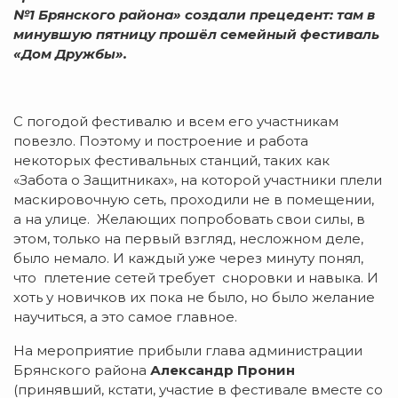
№1 Брянского района» создали прецедент: там в
минувшую пятницу прошёл семейный фестиваль
«Дом Дружбы».
С погодой фестивалю и всем его участникам
повезло. Поэтому и построение и работа
некоторых фестивальных станций, таких как
«Забота о Защитниках», на которой участники плели
маскировочную сеть, проходили не в помещении,
а на улице. Желающих попробовать свои силы, в
этом, только на первый взгляд, несложном деле,
было немало. И каждый уже через минуту понял,
что плетение сетей требует сноровки и навыка. И
хоть у новичков их пока не было, но было желание
научиться, а это самое главное.
На мероприятие прибыли глава администрации
Брянского района
Александр Пронин
(принявший, кстати, участие в фестивале вместе со