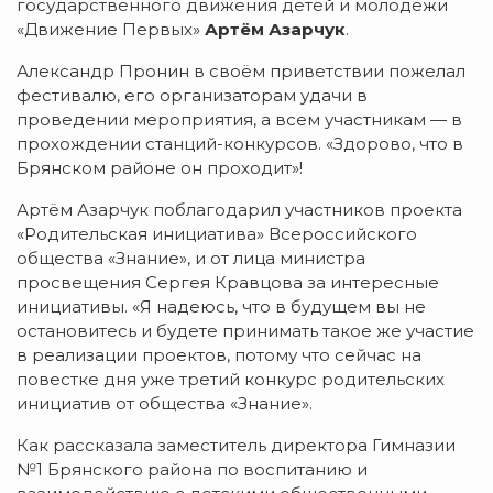
государственного движения детей и молодёжи
«Движение Первых»
Артём Азарчук
.
Александр Пронин в своём приветствии пожелал
фестивалю, его организаторам удачи в
проведении мероприятия, а всем участникам — в
прохождении станций-конкурсов. «Здорово, что в
Брянском районе он проходит»!
Артём Азарчук поблагодарил участников проекта
«Родительская инициатива» Всероссийского
общества «Знание», и от лица министра
просвещения Сергея Кравцова за интересные
инициативы. «Я надеюсь, что в будущем вы не
остановитесь и будете принимать такое же участие
в реализации проектов, потому что сейчас на
повестке дня уже третий конкурс родительских
инициатив от общества «Знание».
Как рассказала заместитель директора Гимназии
№1 Брянского района по воспитанию и