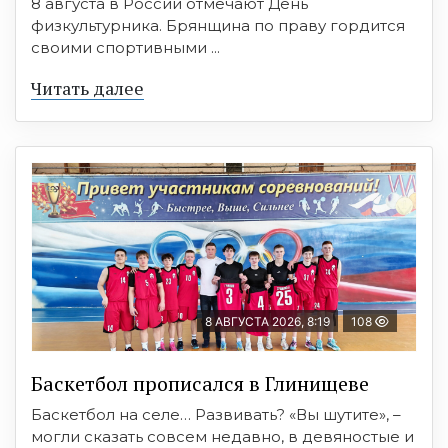
8 августа в России отмечают День
физкультурника. Брянщина по праву гордится
своими спортивными ...
Читать далее
8 АВГУСТА 2026, 8:19
108
Баскетбол прописался в Глинищеве
Баскетбол на селе… Развивать? «Вы шутите», –
могли сказать совсем недавно, в девяностые и