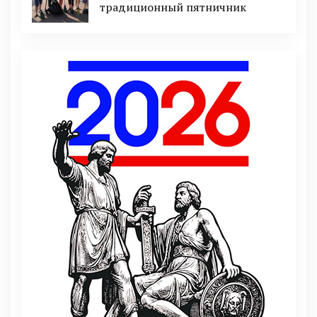
традиционный пятничник