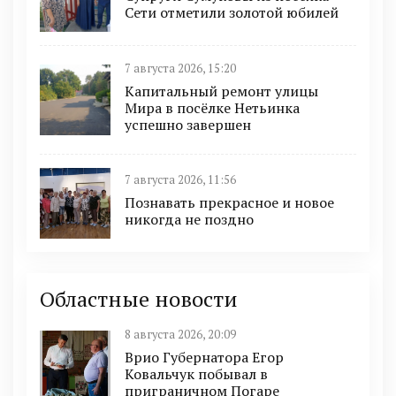
Сети отметили золотой юбилей
7 августа 2026, 15:20
Капитальный ремонт улицы
Мира в посёлке Нетьинка
успешно завершен
7 августа 2026, 11:56
Познавать прекрасное и новое
никогда не поздно
Областные новости
8 августа 2026, 20:09
Врио Губернатора Егор
Ковальчук побывал в
приграничном Погаре