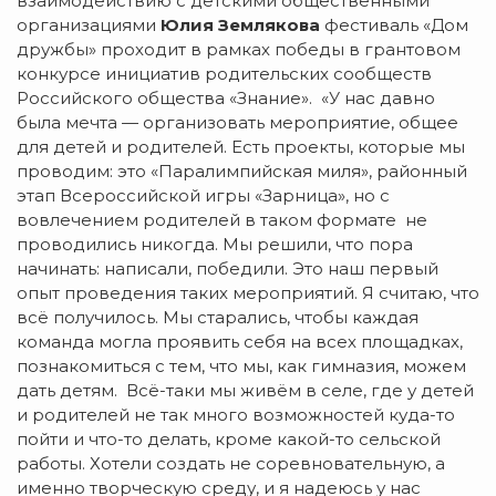
взаимодействию с детскими общественными
организациями
Юлия Землякова
фестиваль «Дом
дружбы» проходит в рамках победы в грантовом
конкурсе инициатив родительских сообществ
Российского общества «Знание». «У нас давно
была мечта — организовать мероприятие, общее
для детей и родителей. Есть проекты, которые мы
проводим: это «Паралимпийская миля», районный
этап Всероссийской игры «Зарница», но с
вовлечением родителей в таком формате не
проводились никогда. Мы решили, что пора
начинать: написали, победили. Это наш первый
опыт проведения таких мероприятий. Я считаю, что
всё получилось. Мы старались, чтобы каждая
команда могла проявить себя на всех площадках,
познакомиться с тем, что мы, как гимназия, можем
дать детям. Всё-таки мы живём в селе, где у детей
и родителей не так много возможностей куда-то
пойти и что-то делать, кроме какой-то сельской
работы. Хотели создать не соревновательную, а
именно творческую среду, и я надеюсь у нас