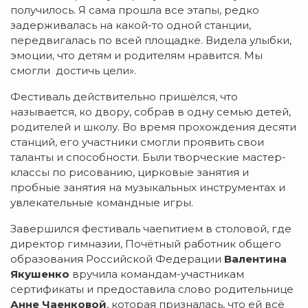
получилось. Я сама прошла все этапы, редко
задерживалась на какой-то одной станции,
передвигалась по всей площадке. Видела улыбки,
эмоции, что детям и родителям нравится. Мы
смогли достичь цели».
Фестиваль действительно пришёлся, что
называется, ко двору, собрав в одну семью детей,
родителей и школу. Во время прохождения десяти
станций, его участники смогли проявить свои
таланты и способности. Были творческие мастер-
классы по рисованию, цирковые занятия и
пробные занятия на музыкальных инструментах и
увлекательные командные игры.
Завершился фестиваль чаепитием в столовой, где
директор гимназии, Почётный работник общего
образования Российской Федерации
Валентина
Якушенко
вручила командам-участникам
сертификаты и предоставила слово родительнице
Анне Чаенковой
, которая призналась, что ей всё