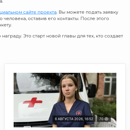
а.
циальном сайте проекта
. Вы можете подать заявку
 человека, оставив его контакты. После этого
кету.
награду. Это старт новой главы для тех, кто создает
6 АВГУСТА 2026, 16:52
70