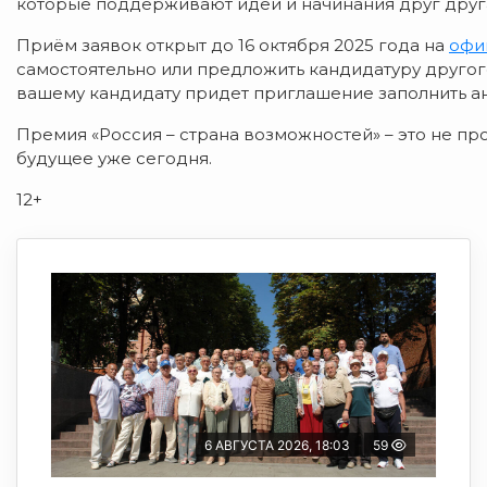
которые поддерживают идеи и начинания друг друг
Приём заявок открыт до 16 октября 2025 года на
офи
самостоятельно или предложить кандидатуру другого
вашему кандидату придет приглашение заполнить ан
Премия «Россия – страна возможностей» – это не про 
будущее уже сегодня.
12+
6 АВГУСТА 2026, 18:03
59