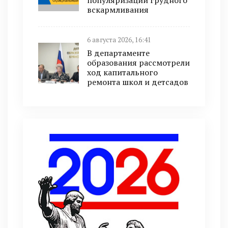
популяризации грудного
вскармливания
6 августа 2026, 16:41
В департаменте
образования рассмотрели
ход капитального
ремонта школ и детсадов