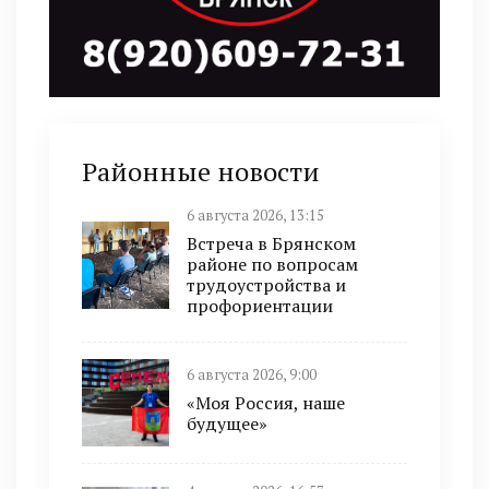
Районные новости
6 августа 2026, 13:15
Встреча в Брянском
районе по вопросам
трудоустройства и
профориентации
6 августа 2026, 9:00
«Моя Россия, наше
будущее»