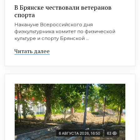
В Брянске чествовали ветеранов
спорта
Накануне Всероссийского дня
физкультурника комитет по физической
культуре и спорту Брянской ...
Читать далее
6 АВГУСТА 2026, 16:50
63