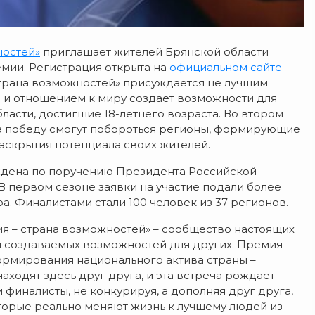
ностей»
приглашает жителей Брянской области
мии. Регистрация открыта на
официальном сайте
 страна возможностей» присуждается не лучшим
ю и отношением к миру создает возможности для
ласти, достигшие 18-летнего возраста. Во втором
за победу смогут побороться регионы, формирующие
аскрытия потенциала своих жителей.
ждена по поручению Президента Российской
 первом сезоне заявки на участие подали более
ра. Финалистами стали 100 человек из 37 регионов.
я – страна возможностей» – сообщество настоящих
м создаваемых возможностей для других. Премия
ормирования национального актива страны –
аходят здесь друг друга, и эта встреча рождает
ши финалисты, не конкурируя, а дополняя друг друга,
оторые реально меняют жизнь к лучшему людей из