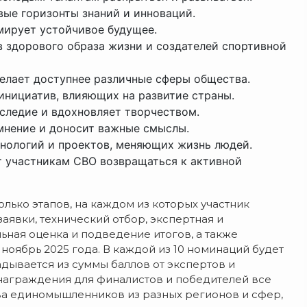
овые горизонты знаний и инноваций.
рмирует устойчивое будущее.
в здорового образа жизни и создателей спортивной
делает доступнее различные сферы общества.
инициатив, влияющих на развитие страны.
наследие и вдохновляет творчеством.
мнение и доносит важные смыслы.
хнологий и проектов, меняющих жизнь людей.
т участникам СВО возвращаться к активной
олько этапов, на каждом из которых участник
аявки, технический отбор, экспертная и
ьная оценка и подведение итогов, а также
оябрь 2025 года. В каждой из 10 номинаций будет
дывается из суммы баллов от экспертов и
награждения для финалистов и победителей все
тва единомышленников из разных регионов и сфер,