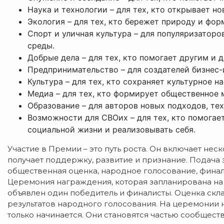
Наука и технологии – для тех, кто открывает н
Экология – для тех, кто бережет природу и фо
Спорт и уличная культура – для популяризаторо
среды.
Добрые дела – для тех, кто помогает другим и 
Предпринимательство – для создателей бизнес-
Культура – для тех, кто сохраняет культурное 
Медиа – для тех, кто формирует общественное 
Образование – для авторов новых подходов, те
Возможности для СВОих – для тех, кто помогае
социальной жизни и реализовывать себя.
Участие в Премии – это путь роста. Он включает неск
получает поддержку, развитие и признание. Подача з
общественная оценка, народное голосование, финал
Церемония награждения, которая запланирована на н
объявлен один победитель и финалисты. Оценка скла
результатов народного голосования. На церемонии 
только начинается. Они становятся частью сообщес