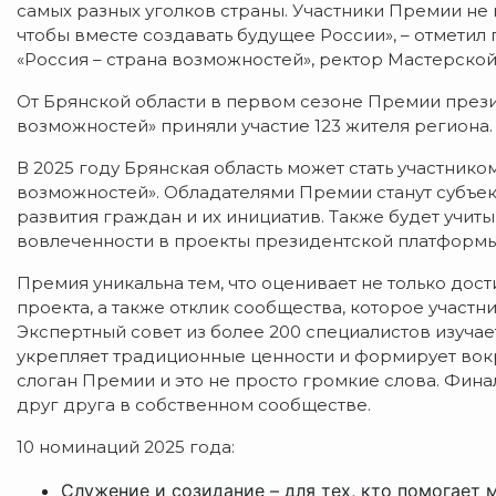
самых разных уголков страны. Участники Премии не и
чтобы вместе создавать будущее России», – отмети
«Россия – страна возможностей», ректор Мастерско
От Брянской области в первом сезоне Премии през
возможностей» приняли участие 123 жителя региона.
В 2025 году Брянская область может стать участни
возможностей». Обладателями Премии станут субъек
развития граждан и их инициатив. Также будет учиты
вовлеченности в проекты президентской платформы
Премия уникальна тем, что оценивает не только дост
проекта, а также отклик сообщества, которое участн
Экспертный совет из более 200 специалистов изучает
укрепляет традиционные ценности и формирует вокруг
слоган Премии и это не просто громкие слова. Фина
друг друга в собственном сообществе.
10 номинаций 2025 года:
Служение и созидание – для тех, кто помогает