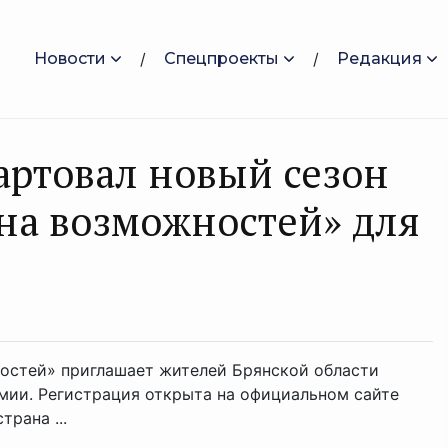
Новости
Спецпроекты
Редакция
артовал новый сезон
ана возможностей» для
ностей» приглашает жителей Брянской области
мии. Регистрация открыта на официальном сайте
трана ...