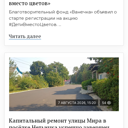
вместо цветов»
Благотворительный фонд «Ванечка» объявил о
старте регистрации на акцию
#ДетиВместоЦветов. ...
Читать далее
7 АВГУСТА 2026, 15:20
54
Капитальный ремонт улицы Мира в
посёлке Нетьинка успешно завершен