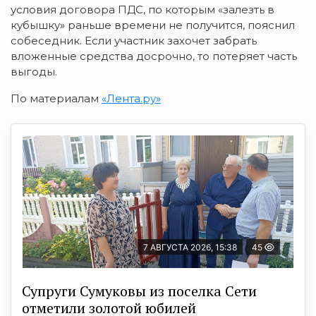
условия договора ПДС, по которым «залезть в
кубышку» раньше времени не получится, пояснил
собеседник. Если участник захочет забрать
вложенные средства досрочно, то потеряет часть
выгоды.
По материалам
«Лента.ру»
7 АВГУСТА 2026, 15:38
45
Супруги Сумуковы из поселка Сети
отметили золотой юбилей