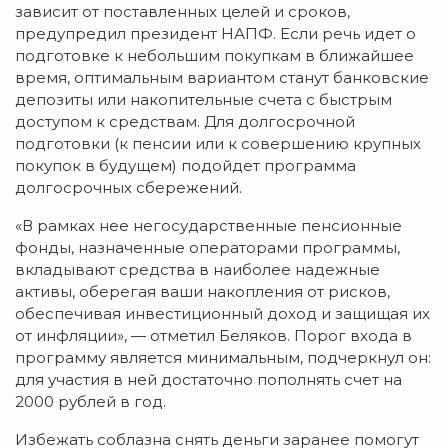
зависит от поставленных целей и сроков,
предупредил президент НАПФ. Если речь идет о
подготовке к небольшим покупкам в ближайшее
время, оптимальным вариантом станут банковские
депозиты или накопительные счета с быстрым
доступом к средствам. Для долгосрочной
подготовки (к пенсии или к совершению крупных
покупок в будущем) подойдет программа
долгосрочных сбережений.
«В рамках нее негосударственные пенсионные
фонды, назначенные операторами программы,
вкладывают средства в наиболее надежные
активы, оберегая ваши накопления от рисков,
обеспечивая инвестиционный доход и защищая их
от инфляции», — отметил Беляков. Порог входа в
программу является минимальным, подчеркнул он:
для участия в ней достаточно пополнять счет на
2000 рублей в год.
Избежать соблазна снять деньги заранее помогут